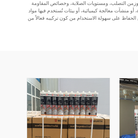
جة، وزمن التصلب، ومستويات الصلابة، وخصائص المقاومة
أو منشآت معالجة كيميائية، أو بيئات تُستخدم فيها مواد
التصلب في درجة حرارة الغرفة مع الحفاظ على سهولة الاستخدام من كون تركيبه فعالاً من