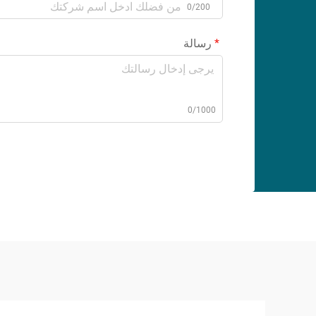
0/200
رسالة
0/1000