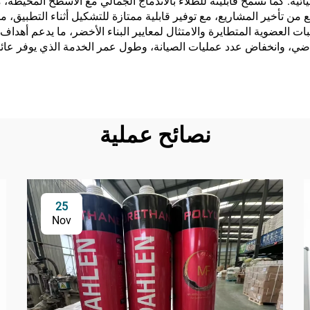
ائية. كما تسمح قابليته للطلاء بالاندماج الجمالي مع الأسطح المحيطة،
ع من تأخير المشاريع، مع توفير قابلية ممتازة للتشكيل أثناء التطبيق،
بات العضوية المتطايرة والامتثال لمعايير البناء الأخضر، ما يدعم أهدا
ضي، وانخفاض عدد عمليات الصيانة، وطول عمر الخدمة الذي يوفر عائدًا
نصائح عملية
25
Nov