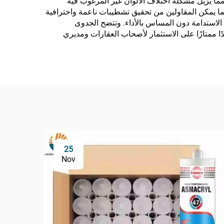
 مما يزيل مشكلة اختلاف الألوان غير المرغوب فيه
 مما يمكن المقاولين من تحقيق تشطيبات ناعمة واحترافية
ف الاستدامة دون المساس بالأداء. وتتضح الجدوى
 ممتازًا على الاستثمار لأصحاب العقارات ومديري
25
Nov