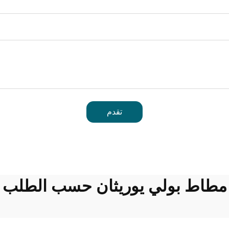
تقدم
مطاط بولي يوريثان حسب الطلب