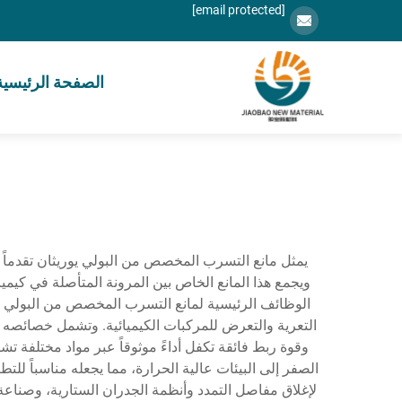
[email protected]
الصفحة الرئيسية
يمثل مانع التسرب المخصص من البولي يوريثان تقدماً ثو
ويجمع هذا المانع الخاص بين المرونة المتأصلة في كيمي
الوظائف الرئيسية لمانع التسرب المخصص من البولي يو
التعرية والتعرض للمركبات الكيميائية. وتشمل خصائصه ال
وقوة ربط فائقة تكفل أداءً موثوقاً عبر مواد مختلف
الصفر إلى البيئات عالية الحرارة، مما يجعله مناسباً ل
لإغلاق مفاصل التمدد وأنظمة الجدران الستارية، وصناعة ا