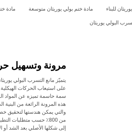
ريثان للبناء
مادة ختم بولي يوريثان متوسعة
مادة خت
تسرب البولي يوريثان
مرونة وتسهيل حر
يتميّز مانع التسرب البولي يوري
على استيعاب الحركات الهيكلية 
سمة حاسمة تميزه عن المواد الخ
هذه المرونة الرائعة من البنية ال
من 800٪ حسب متطلبات التطب
إلى شكلها الأصلي بعد الشد أو ال