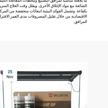
ما يجعله مناسبًا لمرافق التصنيع ومحطات المعالجة الكيمي
الشائعة مع مواد الإغلاق الأخرى. ويقلل وقت العلاج السري
بكفاءة. وتشمل الفوائد البيئية انبعاثات منخفضة من المرك
الاقتصادية من خلال تقليل المصروفات مدى العمر الافترا
المرافق.
25
Nov