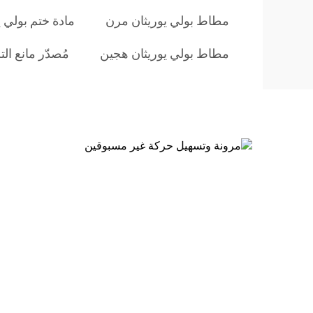
مطاط بولي يوريثان مرن
مادة ختم بولي يو
مطاط بولي يوريثان هجين
مُصدّر مانع ال