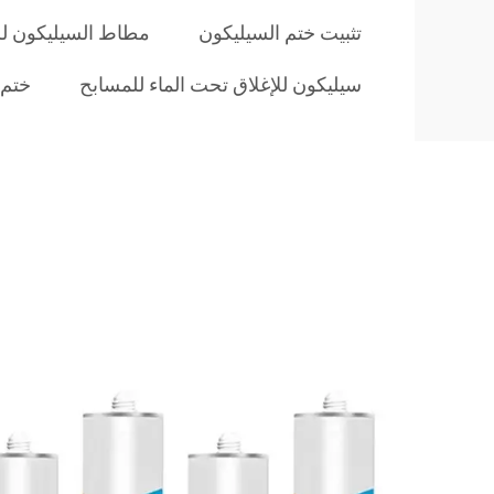
تثبيت ختم السيليكون
مطاط السيليكون ل
سيليكون للإغلاق تحت الماء للمسابح
ختم 