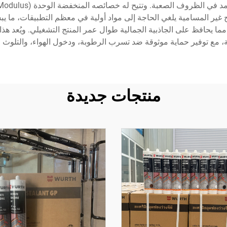
طح غير المسامية يلغي الحاجة إلى مواد أولية في معظم التطبيقات، ما ي
ما يحافظ على الجاذبية الجمالية طوال عمر المنتج التشغيلي. ويُعد هذا 
، مع توفير حماية موثوقة ضد تسرب الرطوبة، ودخول الهواء، والتلوث ال
منتجات جديدة