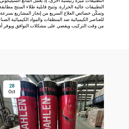
التطبيقات ميزة رئيسية أخرى، إذ يعمل المانع السيليكوني
التطبيقات عالية الحرارة. وتتيح قابلية طلاء المنتج مطاب
للعناصر الكيميائية ضد المنظفات والمواد الكيميائية الصن
من وقت التركيب ويقضي على مشكلات التوافق ويوفر أداء
28
Oct