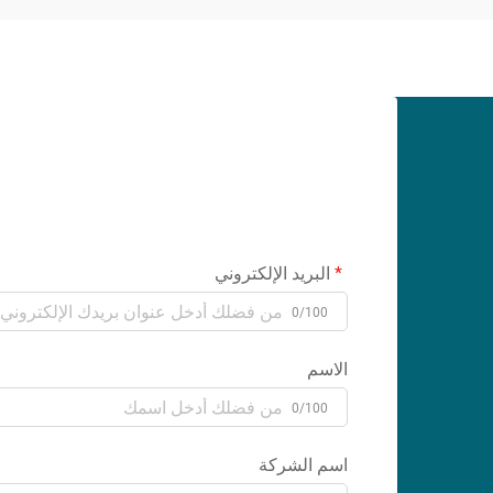
البريد الإلكتروني
0/100
الاسم
0/100
اسم الشركة