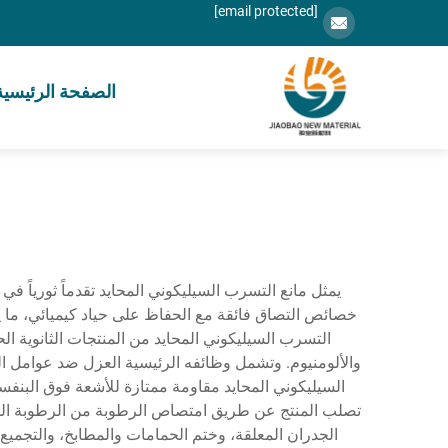
[email protected]
الصفحة الرئيسية
يمثل مانع التسرب السيليكوني المحايد تقدماً ثورياً في 
خصائص التصاق فائقة مع الحفاظ على حياد كيميائي، ما ي
التسرب السيليكوني المحايد من المنتجات الثانوية ا
والألومنيوم. وتشمل وظائفه الرئيسية العزل ضد عوامل ال
تصلب المنتج عن طريق امتصاص الرطوبة من الرطوبة الجوية
الجدران المعلقة، وختم الحمامات والمطابخ، والتجميع ا