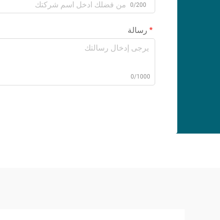
0/200
رسالة
0/1000