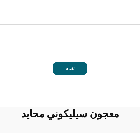
تقدم
معجون سيليكوني محايد