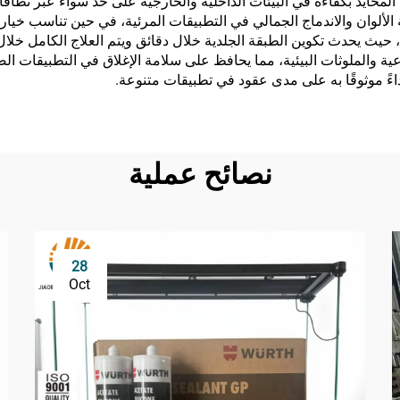
 المحايد بكفاءة في البيئات الداخلية والخارجية على حد سواء عبر نط
قة الألوان والاندماج الجمالي في التطبيقات المرئية، في حين تناسب خيار
اعية والملوثات البيئية، مما يحافظ على سلامة الإغلاق في التطبيقات ال
ً موثوقًا به على مدى عقود في تطبيقات متنوعة.
نصائح عملية
28
Oct