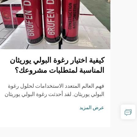
كيفية اختيار رغوة البولي يوريثان
المناسبة لمتطلبات مشروعك؟
فهم العالم المتعدد الاستخدامات لحلول رغوة
البولي يوريثان. لقد أحدثت رغوة البولي يوريثان
(PU) ثورة في العديد من الصناعات بفضل
عرض المزيد
تنوعها الاستثنائي وخصائصها القابلة للتكيف.
من التطبيقات الإنشائية والصناعات السيارات
إلى تصنيع الأثاث...