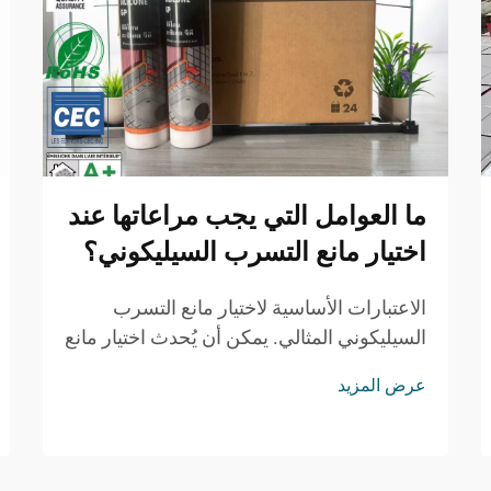
ما العوامل التي يجب مراعاتها عند
اختيار مانع التسرب السيليكوني؟
الاعتبارات الأساسية لاختيار مانع التسرب
السيليكوني المثالي. يمكن أن يُحدث اختيار مانع
التسرب السيليكوني المناسب لمشروعك
عرض المزيد
الفرق بين تشطيب دائم واحترافي، وبين فشل
قد يكلفك الكثير. سواء كنت تعمل في حمام...