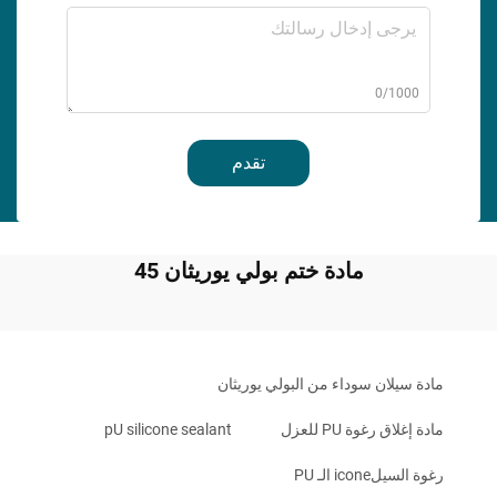
0/1000
تقدم
مادة ختم بولي يوريثان 45
مادة سيلان سوداء من البولي يوريثان
مادة إغلاق رغوة PU للعزل
pU silicone sealant
رغوة السيلicone الـ PU