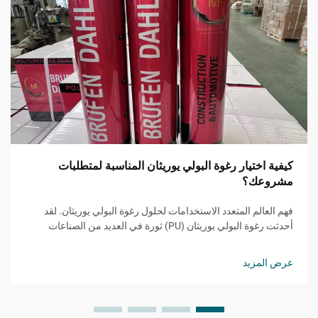
كيفية اختيار رغوة البولي يوريثان المناسبة لمتطلبات
مشروعك؟
فهم العالم المتعدد الاستخدامات لحلول رغوة البولي يوريثان. لقد
أحدثت رغوة البولي يوريثان (PU) ثورة في العديد من الصناعات
بفضل تنوعها الاستثنائي وخصائصها القابلة للتكيف. من التطبيقات
الإنشائية والصناعات السيارات إلى تصنيع الأثاث...
عرض المزيد