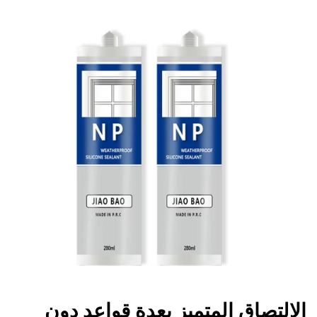
الالتصاق المتميز بعدة قواعد دون