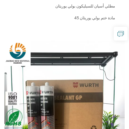
مطلي أسيان للسيليكون بولي يوريثان
مادة ختم بولي يوريثان 45