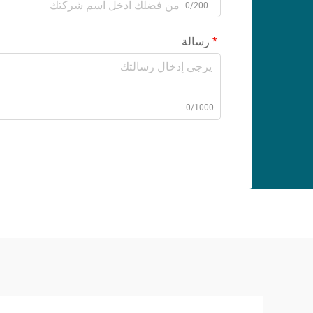
0/200
رسالة
0/1000