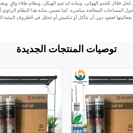
 كحل فعّال للختم الهوائي، ومادة لتدعيم الهيكل، ونظام طلاء واقٍ. وي
 دخول المساحات المعالجة مباشرة. كما تضمن متانة هذا النظام الرغوي 
 بفعاليتها لعقود دون أن تتآكل أو تنكمش أو تتحلل في الظروف البيئية ال
توصيات المنتجات الجديدة