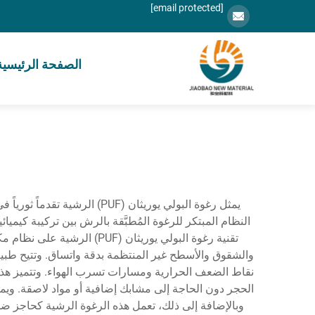
[email protected]
الصفحة الرئيسية
يمثل رغوة البولي يوريثان (F
النظام المبتكر للرغوة المُطبَّقة بالرش بين تركيبة كيم
تقنية رغوة البولي يوريثان
نقاط الضعف الحرارية ومسارات تسرب الهواء. وتتميز هذ
الحجر دون الحاجة إلى مشابك إضافية أو مواد لاصقة. ويمنح
وبالإضافة إلى ذلك، تعمل هذه الرغوة الرشية كحاجز ضد 