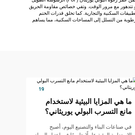
أو تتدهور مع مرور الوقت. وتفي خصائص مقاومة الحريق
راحة بال للتطبيقات السكنية والتجارية. كما تخلق قدرات الختم
لحساسية، والرطوبة من التسلل إلى المساحات السكنية، مما يساهم
19
Dec
ما هي المزايا البيئية لاستخدام
مانع التسرب البولي يوريثاني؟
في صناعات البناء والتصنيع اليوم، أصبح
الاستدامة البيئية عاملًا حاسمًا في اختيار المواد.