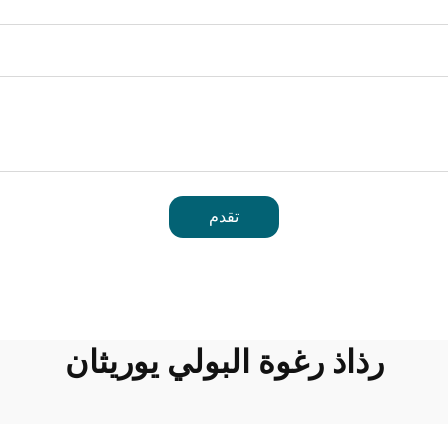
تقدم
رذاذ رغوة البولي يوريثان