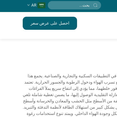
AR
احصل على عرض سعر
 للعزل والختم في التطبيقات السكنية والتجارية والصناعية. يجمع هذا
نع تسرب الهواء ودخول الرطوبة والجسور الحرارية. تعتمد
وسيانات فور خلطهما، مما يؤدي إلى انتفاخ سريع يملأ الفراغات
 الوصول إلى المناطق التي لا يمكن للمواد العازلة التقليدية الوصول إليها، ما يضمن تغطية شاملة تلغي
تلفة من الأسطح مثل الخشب والمعادن والخرسانة وأسطح
 بشكل كبير من استهلاك الطاقة لأنظمة التدفئة والتبريد.
كل وجودة الهواء الداخلي. ويمتد تنوع استخدامات رغوة