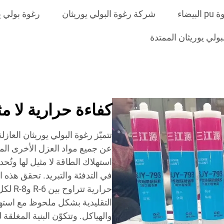
البيضاء
شركة رغوة البولي يوريثان
رغوة بولي ي
بولي يوريثان الممتدة
كفاءة حرارية لا م
عن جميع مواد العزل الأخرى الم
استهلاك الطاقة لا مثيل لها وتُح
في التدفئة والتبريد. تحقق هذه ا
حرارية