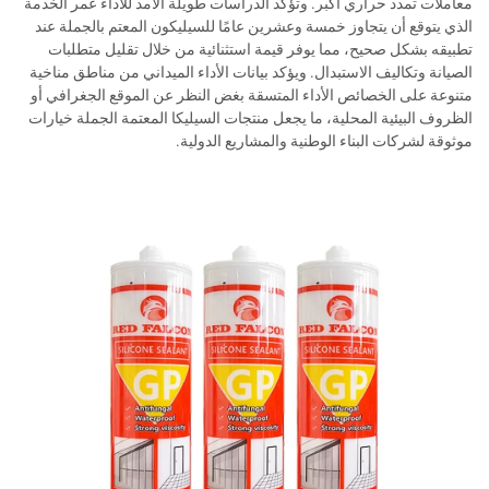
معاملات تمدد حراري أكبر. وتؤكد الدراسات طويلة الأمد للأداء عمر الخدمة
الذي يتوقع أن يتجاوز خمسة وعشرين عامًا للسيليكون المعتم بالجملة عند
تطبيقه بشكل صحيح، مما يوفر قيمة استثنائية من خلال تقليل متطلبات
الصيانة وتكاليف الاستبدال. ويؤكد بيانات الأداء الميداني من مناطق مناخية
متنوعة على الخصائص الأداء المتسقة بغض النظر عن الموقع الجغرافي أو
الظروف البيئية المحلية، ما يجعل منتجات السيليكا المعتمة الجملة خيارات
موثوقة لشركات البناء الوطنية والمشاريع الدولية.