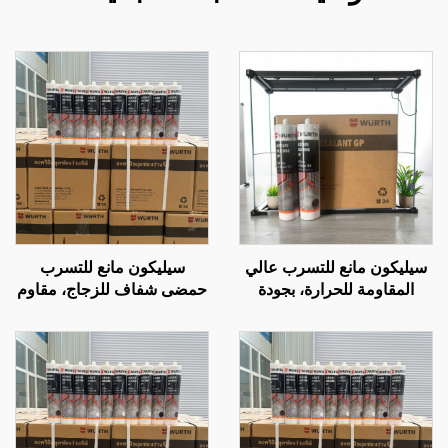
سيليكون مانع للتسرب عالي
سيليكون مانع للتسرب
المقاومة للحرارة، بجودة
حمضى شفاف للزجاج، مقاوم
مشابهة لـ Wacker، شفاف
للماء، مادة لاصقة خاصة غير
ومقاوم للماء، أبيض نقي
متسربة لخزانات الأسماك
والأحواض الزجاجية