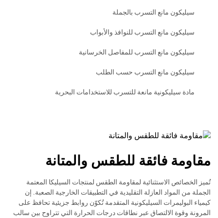
سيليكون مانع التسرب بالجملة
سيليكون مانع التسرب للنوافذ والأبواب
سيليكون مانع التسرب للمفاصل الخرسانية
سيليكون مانع التسرب حسب الطلب
مادة سيليكونية مانعة للتسرب للاستخدامات البحرية
مقاومة فائقة للطقس والمتانة
تُميز الخصائص الاستثنائية لمقاومة الطقس لمنتجات السيليكا المعتمة
الجملة من المواد العازلة التقليدية في التطبيقات الخارجية الصعبة. إن
كيمياء البوليمرات السيليكونية المتقدمة تُكوّن روابط جزيئية تحافظ على
المرونة وقوة الالتصاق عبر نطاقات درجات الحرارة التي تتراوح بين سالب