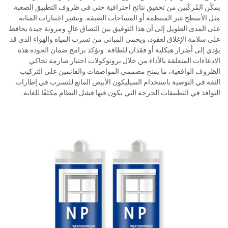
يمكّن المُركّبين من تحقيق نتائج احترافية حتى في ظروف التطبيق الصعبة
مثل الأسطح غير المنتظمة أو المساحات الضيقة. وتشير اختبارات المتانة
على المدى الطويل إلى أن هذا التوفيق بين التصاق عالٍ ومرونة جيدة يحافظ
على سلامة الإغلاق لعقود، ويحمي المباني من تسرب المياه والهواء الذي قد
يؤدي إلى أضرار هيكلية أو فقدان للطاقة. وتؤكد برامج ضمان الجودة هذه
الادعاءات المتعلقة بالأداء من خلال بروتوكولات اختبار صارمة تحاكي
الظروف الواقعية، ما يمنح مصممي المواصفات والقائمين على التركيب
الثقة في التوصية باستخدام السيليكون الأبيض المانع للتسرب في إطارات
النوافذ في التطبيقات الحرجة التي يكون فيها فشل النظام مكلفًا للغاية.