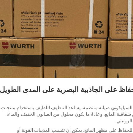
فاظ على الجاذبية البصرية على المدى الطويل
سيليكوني صيانة منتظمة. يساعد التنظيف اللطيف باستخدام منتجات
شفافية المانع. وعادةً ما يكون محلول من الصابون الخفيف والماء،
لروتيني.
لحفاظ على مظهر المانع. يمكن أن تتسبب المذيبات القوية أو