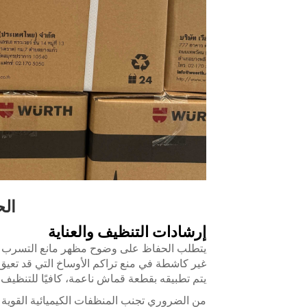
الح
إرشادات التنظيف والعناية
يتطلب الحفاظ على وضوح مظهر مانع التسرب ال
غير كاشطة في منع تراكم الأوساخ التي قد تعيق 
يتم تطبيقه بقطعة قماش ناعمة، كافيًا للتنظيف ا
من الضروري تجنب المنظفات الكيميائية القوية ل