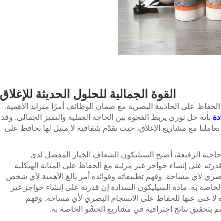
القوة الجمالية للحلول الحديثة للإغلاق
لحفاظ على الجاذبية البصرية مع ضمان الوظائف أمرًا متزايد الأهمية.
دة
بأنه حل ثوري يربط الفجوة بين الحاجة العملية والتميز الجمالي. وقد
عاملنا مع مشاريع الإغلاق، حيث تقدّم شفافية لا مثيل لها تحافظ على
زجاجية الرفيعة، أصبح السيليكون الشفاف الخيار المفضل لدى
ته على إنشاء حواجز غير مرئية مع الحفاظ على المتانة الهيكلية
لبصري لأي مساحة. وفهم تطبيقاته وفوائده أمر بالغ الأهمية لأي شخص
الخاصة به.
مادة السيليكون السدادة
إن قدرته على إنشاء حواجز غير
اة لا غنى عنها للحفاظ على الانسجام البصري لأي مساحة. وفهم
م بتحقيق نتائج احترافية في مشاريع الحشْو الخاصة به.