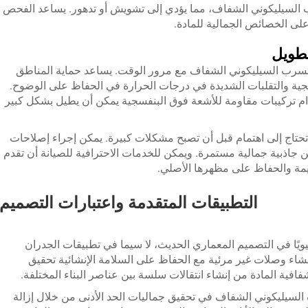
السيليكوني الشفاف، مما يؤدي إلى تشويش أو تدهور. يساعد الفحص
لى الخصائص الجمالية للمادة.
لطويل
التسرب السيليكوني الشفاف مع مرور الوقت. يساعد حماية المناطق
ية والتقلبات الشديدة في درجات الحرارة في الحفاظ على الوضوح.
ام تركيبات مقاومة للأشعة فوق البنفسجية يمكن أن يطيل بشكل كبير
حتاج إلى اهتمام قبل أن تصبح مشكلات كبيرة. يمكن إجراء إصلاحات
 جاذبية جمالية مستمرة. ويمكن للخدمات الاحترافية للصيانة أن تقدم
مة والحفاظ على مظهرها الأصلي.
التطبيقات المتقدمة واعتبارات التصميم
ويًا في التصميم المعماري الحديث، لا سيما في تطبيقات الجدران
إنشاء وصلات غير مرئية مع الحفاظ على السلامة الإنشائية تحقيق
ية المادة من إنشاء انتقالات سلسة بين عناصر البناء المختلفة.
 السيليكوني الشفاف في تحقيق جماليات الحد الأدنى من خلال إزالة