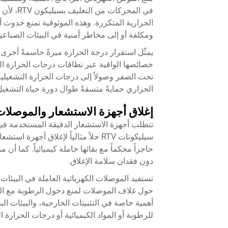
في المحر
الحرارية المتكررة. وهذه الموثوقية تمنع حدوث
ومكلفة أو إلى مخاطر أمنية في البيئات الصناعية
خصائصها الواقية عبر نطاقات درجات الحرارة الت
تحت الصفر وصولاً إلى درجات الحرارة التشغيلية
الحراري حمايةً متسقةً طوال دورة حياة التشغيل
إغلاق أجهزة الاستشعار والموصلات
تتطلب أجهزة الاستشعار الدقيقة المستخدمة في الأت
سيليكونات RTV حلاً مثالياً لإغلاق 
حاجزاً محكماً مع بقائها خاملة كيميائياً. كما أن 
دون فقدان سلامة الإغلاق.
تستفيد الموصلات الكهربائية العاملة في البيئات
حول غلاف الموصلات لمنع دخول الرطوبة مع الح
أهمية خاصة في التثبيتات الخارجية، والبيئات ال
للرطوبة أو المواد الكيميائية أو درجات الحرارة 