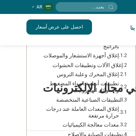
AR
جدول المحتويات
احصل على عرض أسعار
نا
حماية المكونات الإلكترونية والتجميع
إغلاق لوحات الدوائر الكهربائية وحقنها
بالراتنج
إغلاق أجهزة الاستشعار والموصلات
إغلاق الآلات وتطبيقات الحشوات
إغلاق المحرك وعلبة التروس
تطبيقات أنظمة الهواء المضغوط
ضل التطبيقات المستخدمة فيها سيليكون RTV في مجال الإلكترونيات
والسوائل الهيدروليكية
التطبيقات الصناعية المتخصصة
إغلاق المعدات العاملة عند درجات
حرارة مرتفعة
معدات معالجة الكيميائيات
تطبيقات الصيانة والإصلاح