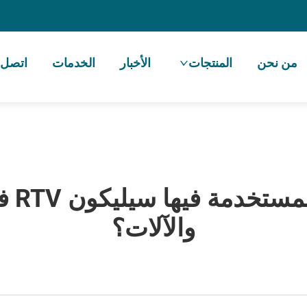
من نحن
المنتجات
الأخبار
الخدمات
اتصل ب
ما أف
والآلات؟