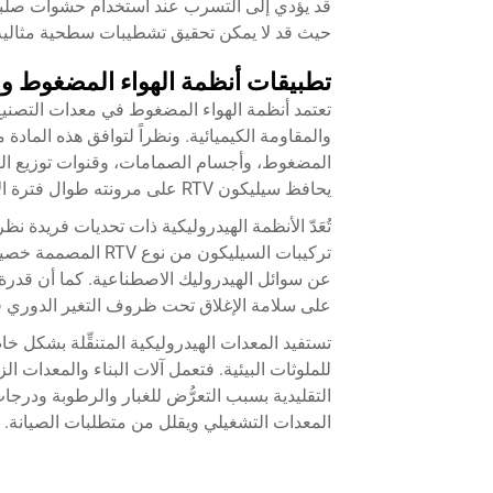
قد يؤدي إلى التسرب عند استخدام حشوات صلبة. و
حيث قد لا يمكن تحقيق تشطيبات سطحية مثالية
تطبيقات أنظمة الهواء المضغوط وا
والمقاومة الكيميائية. ونظراً لتوافق هذه الماد
المضغوط، وأجسام الصمامات، وقنوات توزيع ال
يحافظ سيليكون RTV على مرونته طوال فترة الاستخدام الطويلة.
تُعَدّ الأنظمة الهيدروليكية ذات تحديات فريدة نظرا
تركيبات السيليكون من
عن سوائل الهيدروليك الاصطناعية. كما أن قدرة
على سلامة الإغلاق تحت ظروف التغير الدوري 
للملوثات البيئية. فتعمل آلات البناء والمعدات
المعدات التشغيلي ويقلل من متطلبات الصيانة.