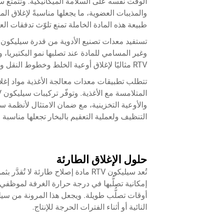
والمذيبات العضوية، ما يجعلها مناسبةً لإغلاق ال
طبيعة هذه المادة الخاملة تمنع تلوّث تدفقات ال
وغير المسامي للمادة عند تصلبها نمو البكتيريا،
RTV مثاليًا لإغلاق أوعية الخلط وخطوط النقل ومعدات التعبئة في مرافق إنتاج الأدوية.
والأوعية التخزينية، مع ضمان الامتثال لأنظمة سل
التنظيف ولعملية التعقيم بالبخار تجعلها مناسبة ل
حلول الإغلاق الطارئة
تُعد سيليكون RTV مادة إصلاح طارئة 
إمكانية تصلُّبها في درجة حرارة الغرفة لموظف
النائية أو أثناء الفترات الحرجة للإنتاج.