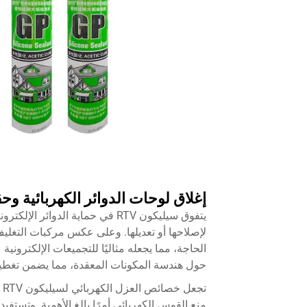
إغلاق لوحات الدوائر الكهربائية وحقن
يتفوق سيليكون RTV في حماية الد
الحاجة، مما يجعله مثاليًا للتجميعات الإلكتروني
حول هندسة المكونات المعقدة، مما يضمن تغطية 
ت
منع القوس الكهربائي أمرًا بالغ الأهمية. وتست