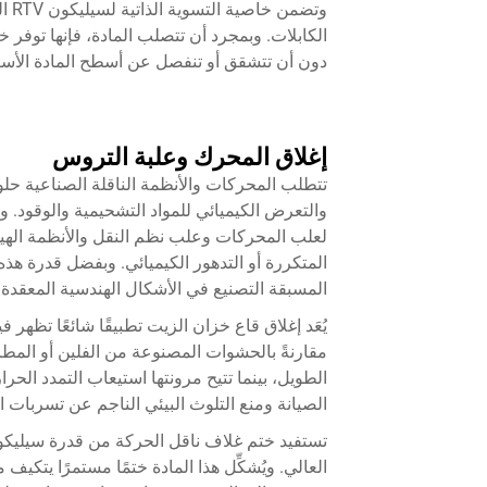
وتض
الكابلات. وبمجرد أن تتصلب المادة، فإنها توفر خت
دون أن تتشقق أو تنفصل عن أسطح المادة الأسا
إغلاق المحرك وعلبة التروس
تتطلب المحركات والأنظمة الناقلة الصناعية ح
لعلب المحركات وعلب نظم النقل والأنظمة الهيد
المتكررة أو التدهور الكيميائي. وبفضل قدرة هذ
المسبقة التصنيع في الأشكال الهندسية المعقدة.
مقارنةً بالحشوات المصنوعة من الفلين أو المط
الطويل، بينما تتيح مرونتها استيعاب التمدد الحر
الصيانة ومنع التلوث البيئي الناجم عن تسربات ا
العالي. ويُشكِّل هذا المادة ختمًا مستمرًا يت