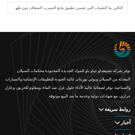
التالي:
ما التقنيات التي تضمن تطبيق مانع التسرب الشفاف دون ظهور فقاعات؟
توفر شركة تشينغداو جياو باو للمواد الجديدة المحدودة محكمات السيلان
المعدلة من السيلان وبولي يوريثان عالية الجودة للتطبيقات الإنشائية والسيارات
والصناعية. توفر لصقاتنا عالية الأداء حلول عزل ضد الماء، ومقاوم للحريق، وعازل
حراري، مع شهادات دولية وخدمة ما بعد البيع موثوقة.
روابط سريعة
أخبار