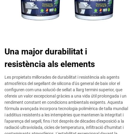
Una major durabilitat i
resistència als elements
Les propietats millorades de durabilitat i resistència als agents
atmosfèrics del segellant de silicona d'ús general de baix olor el
configuren com una solució de sellat a llarg termini superior, que
ofereix un valor excepcional gràcies a una vida útil prolongada i un
rendiment constant en condicions ambientals exigents. Aquesta
fórmula avançada incorpora tecnologia polimèrica de talla mundial
i additius resistents a les intempèries que mantenen la integritat i
l'aparença del segell, fins i tot després de dècades d'exposició a la
radiació ultraviolada, cicles de temperatura, infiltració d'humitat i
contaminants atmosfèrics. L'estabilitat excepcional davant la