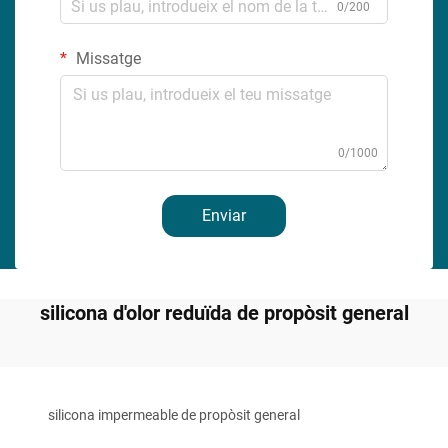
0/200
Missatge
0/1000
Enviar
silicona d'olor reduïda de propòsit general
silicona impermeable de propòsit general