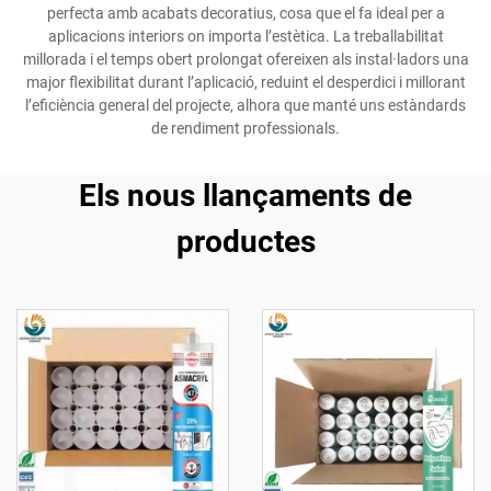
perfecta amb acabats decoratius, cosa que el fa ideal per a
aplicacions interiors on importa l’estètica. La treballabilitat
millorada i el temps obert prolongat ofereixen als instal·ladors una
major flexibilitat durant l’aplicació, reduint el desperdici i millorant
l’eficiència general del projecte, alhora que manté uns estàndards
de rendiment professionals.
Els nous llançaments de
productes