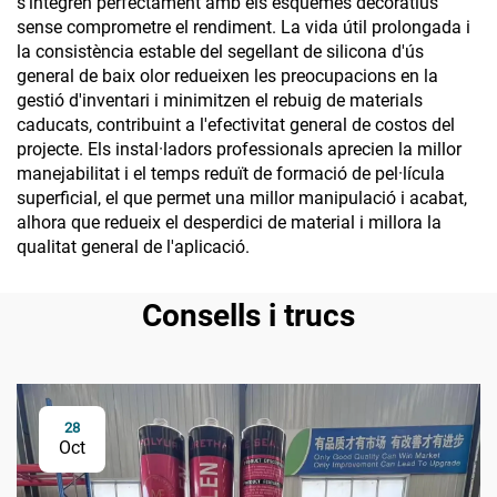
s'integren perfectament amb els esquemes decoratius
sense comprometre el rendiment. La vida útil prolongada i
la consistència estable del segellant de silicona d'ús
general de baix olor redueixen les preocupacions en la
gestió d'inventari i minimitzen el rebuig de materials
caducats, contribuint a l'efectivitat general de costos del
projecte. Els instal·ladors professionals aprecien la millor
manejabilitat i el temps reduït de formació de pel·lícula
superficial, el que permet una millor manipulació i acabat,
alhora que redueix el desperdici de material i millora la
qualitat general de l'aplicació.
Consells i trucs
28
Oct