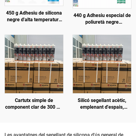
450 g Adhesiu de silicona
440 g Adhesiu especial de
negre d'alta temperatura
poliuretà negre
1200, segellant de silicona
impermeable per a sostres
resistent al calor
de cotxe, reparació de
filtracions en claraboïgues
de caixa, goma per a
parabrisa del davant
Cartutx simple de
Silicó segellant acètic,
component clar de 300 ml,
emplenant d'espais,
envàs de plàstic, silicó
impermeable, adhesiu de
segellant
silicona per a vidre i
aluminia, OEM disponible
Les avantatges del segellant de silicona d'ús general de