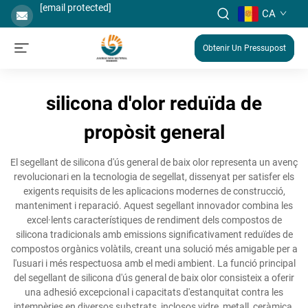
[email protected]
CA
Obtenir Un Pressupost
silicona d'olor reduïda de
propòsit general
El segellant de silicona d'ús general de baix olor representa un avenç
revolucionari en la tecnologia de segellat, dissenyat per satisfer els
exigents requisits de les aplicacions modernes de construcció,
manteniment i reparació. Aquest segellant innovador combina les
excel·lents característiques de rendiment dels compostos de
silicona tradicionals amb emissions significativament reduïdes de
compostos orgànics volàtils, creant una solució més amigable per a
l'usuari i més respectuosa amb el medi ambient. La funció principal
del segellant de silicona d'ús general de baix olor consisteix a oferir
una adhesió excepcional i capacitats d'estanquitat contra les
intempèries en diversos substrats, inclosos vidre, metall, ceràmica,