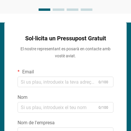
Sol·licita un Pressupost Gratuit
El nostre representant es posarà en contacte amb
vostè aviat.
Email
0/100
Nom
0/100
Nom de l'empresa