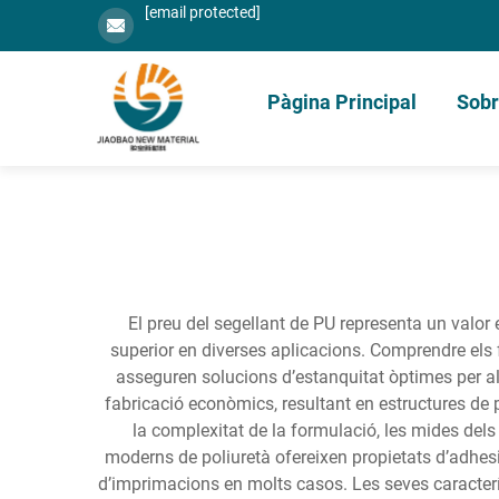
[email protected]
Pàgina Principal
Sobr
El preu del segellant de PU representa un valor 
superior en diverses aplicacions. Comprendre els 
asseguren solucions d’estanquitat òptimes per 
fabricació econòmics, resultant en estructures de 
la complexitat de la formulació, les mides dels
moderns de poliuretà ofereixen propietats d’adhesió
d’imprimacions en molts casos. Les seves característi