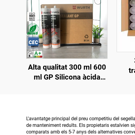
Alta qualitat 300 ml 600
t
ml GP Silicona àcida
porc
Silicona neutra Sellant
sege
mateix que Wacker
fine
Qualitat Adhesiu
resi
monocomponent Preu
L'avantatge principal del preu competitiu del segella
de manteniment reduïts. Els propietaris estalvien sig
comparats amb els 5-7 anys dels alternatives conven