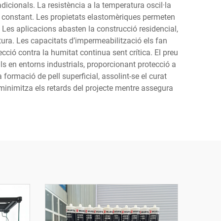
icionals. La resistència a la temperatura oscil·la
t constant. Les propietats elastomèriques permeten
Les aplicacions abasten la construcció residencial,
ctura. Les capacitats d’impermeabilització els fan
cció contra la humitat continua sent crítica. El preu
ls en entorns industrials, proporcionant protecció a
 formació de pell superficial, assolint-se el curat
 minimitza els retards del projecte mentre assegura