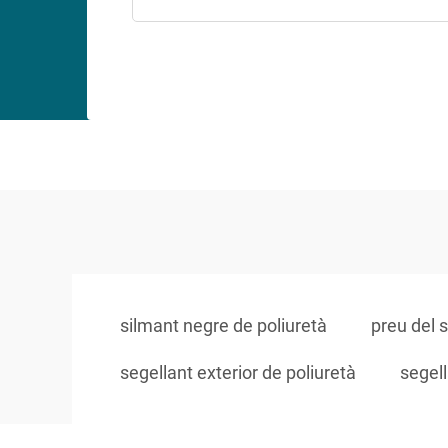
silmant negre de poliuretà
preu del 
segellant exterior de poliuretà
segell