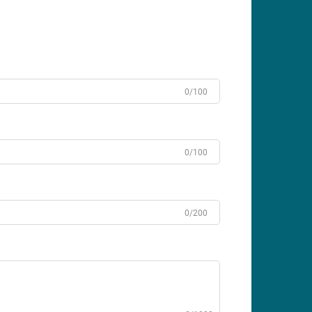
0/100
0/100
0/200