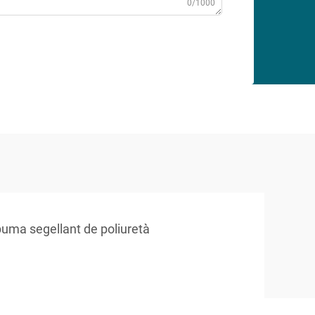
0/1000
uma segellant de poliuretà