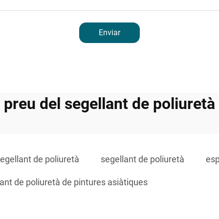
Enviar
preu del segellant de poliuretà
segellant de poliuretà
segellant de poliuretà
esp
ant de poliuretà de pintures asiàtiques