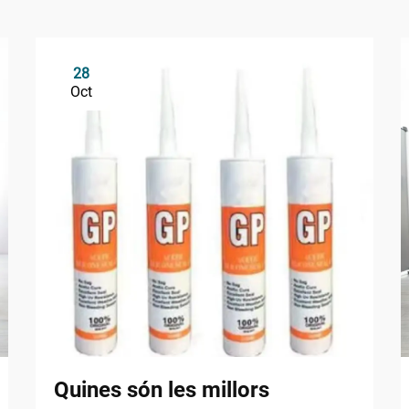
28
Oct
Quines són les millors