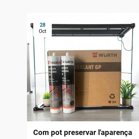
28
Oct
Com pot preservar l'aparença