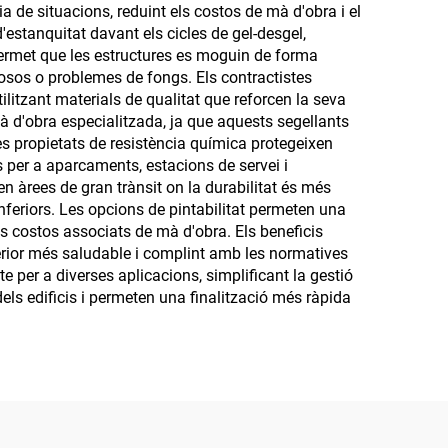
a de situacions, reduint els costos de mà d'obra i el
'estanquitat davant els cicles de gel-desgel,
t permet que les estructures es moguin de forma
tosos o problemes de fongs. Els contractistes
litzant materials de qualitat que reforcen la seva
mà d'obra especialitzada, ja que aquests segellants
Les propietats de resistència química protegeixen
s per a aparcaments, estacions de servei i
 en àrees de gran trànsit on la durabilitat és més
inferiors. Les opcions de pintabilitat permeten una
ls costos associats de mà d'obra. Els beneficis
terior més saludable i complint amb les normatives
e per a diverses aplicacions, simplificant la gestió
dels edificis i permeten una finalització més ràpida