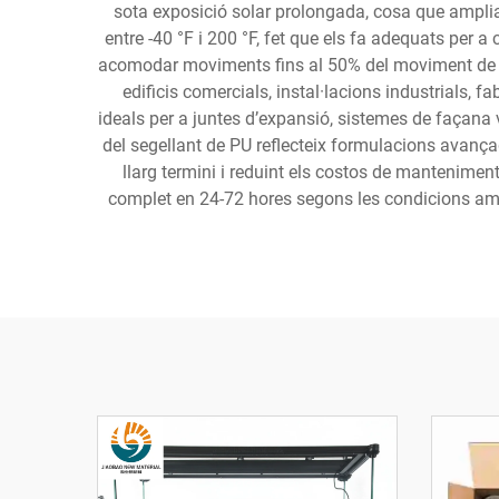
sota exposició solar prolongada, cosa que amplia 
entre -40 °F i 200 °F, fet que els fa adequats pe
acomodar moviments fins al 50% del moviment de la 
edificis comercials, instal·lacions industrials, 
ideals per a juntes d’expansió, sistemes de façana v
del segellant de PU reflecteix formulacions avançad
llarg termini i reduint els costos de manteniment.
complet en 24-72 hores segons les condicions ambie