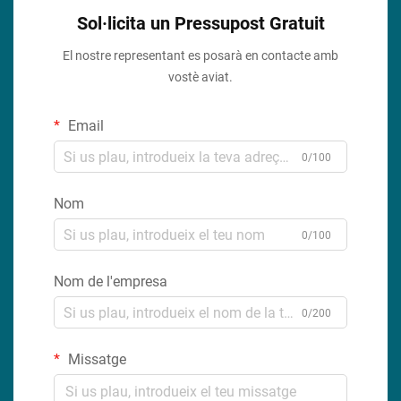
Sol·licita un Pressupost Gratuit
El nostre representant es posarà en contacte amb
vostè aviat.
Email
0/100
Nom
0/100
Nom de l'empresa
0/200
Missatge