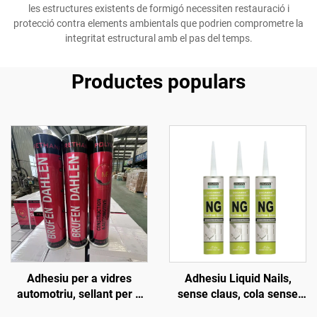
les estructures existents de formigó necessiten restauració i
protecció contra elements ambientals que podrien comprometre la
integritat estructural amb el pas del temps.
Productes populars
Adhesiu per a vidres
Adhesiu Liquid Nails,
automotriu, sellant per a
sense claus, cola sense
parabrisa, segellador de
claus, sellant