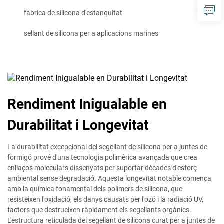
fàbrica de silicona d'estanquitat
sellant de silicona per a aplicacions marines
Rendiment Inigualable en
Durabilitat i Longevitat
La durabilitat excepcional del segellant de silicona per a juntes de
formigó prové d'una tecnologia polimèrica avançada que crea
enllaços moleculars dissenyats per suportar dècades d'esforç
ambiental sense degradació. Aquesta longevitat notable comença
amb la química fonamental dels polímers de silicona, que
resisteixen l'oxidació, els danys causats per l'ozó i la radiació UV,
factors que destrueixen ràpidament els segellants orgànics.
L'estructura reticulada del segellant de silicona curat per a juntes de