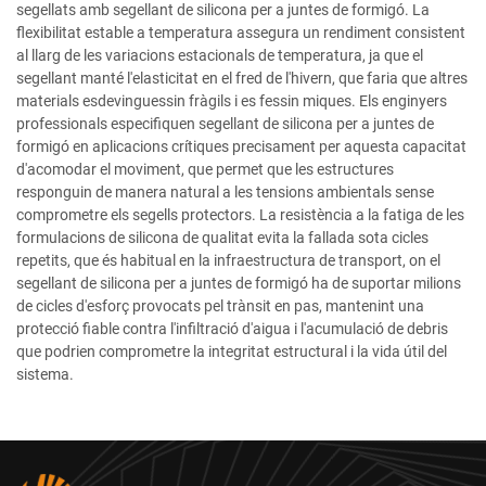
segellats amb segellant de silicona per a juntes de formigó. La
flexibilitat estable a temperatura assegura un rendiment consistent
al llarg de les variacions estacionals de temperatura, ja que el
segellant manté l'elasticitat en el fred de l'hivern, que faria que altres
materials esdevinguessin fràgils i es fessin miques. Els enginyers
professionals especifiquen segellant de silicona per a juntes de
formigó en aplicacions crítiques precisament per aquesta capacitat
d'acomodar el moviment, que permet que les estructures
responguin de manera natural a les tensions ambientals sense
comprometre els segells protectors. La resistència a la fatiga de les
formulacions de silicona de qualitat evita la fallada sota cicles
repetits, que és habitual en la infraestructura de transport, on el
segellant de silicona per a juntes de formigó ha de suportar milions
de cicles d'esforç provocats pel trànsit en pas, mantenint una
protecció fiable contra l'infiltració d'aigua i l'acumulació de debris
que podrien comprometre la integritat estructural i la vida útil del
sistema.