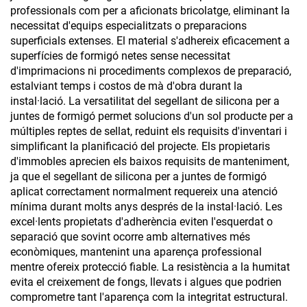
professionals com per a aficionats bricolatge, eliminant la
necessitat d'equips especialitzats o preparacions
superficials extenses. El material s'adhereix eficacement a
superfícies de formigó netes sense necessitat
d'imprimacions ni procediments complexos de preparació,
estalviant temps i costos de mà d'obra durant la
instal·lació. La versatilitat del segellant de silicona per a
juntes de formigó permet solucions d'un sol producte per a
múltiples reptes de sellat, reduint els requisits d'inventari i
simplificant la planificació del projecte. Els propietaris
d'immobles aprecien els baixos requisits de manteniment,
ja que el segellant de silicona per a juntes de formigó
aplicat correctament normalment requereix una atenció
mínima durant molts anys després de la instal·lació. Les
excel·lents propietats d'adherència eviten l'esquerdat o
separació que sovint ocorre amb alternatives més
econòmiques, mantenint una aparença professional
mentre ofereix protecció fiable. La resistència a la humitat
evita el creixement de fongs, llevats i algues que podrien
comprometre tant l'aparença com la integritat estructural.