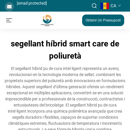
[email protected]
CA
Obtenir Un Pressupost
segellant híbrid smart care de
poliuretà
El segellant híbrid pu de cura intel·ligent representa un avenç
revolucionari en la tecnologia moderna de sellat, combinant les
propietats superiors del poliuretà amb innovacions en formulacions
híbrides. Aquest segellant d’última generació ofereix un rendiment
excepcional en múltiples aplicacions, convertint-se en una solució
imprescindible per a professionals de la construcció, contractistes i
entusiasteses del bricolatge. El segellant híbrid pu de cura
intel·ligent incorpora una química polimèrica avançada que crea
segells duradors i flexibles, capaços de suportar condicions
climàtiques extremes, fluctuacions de temperatura i moviments
estructurals. La seva fórmula híbrida única combina