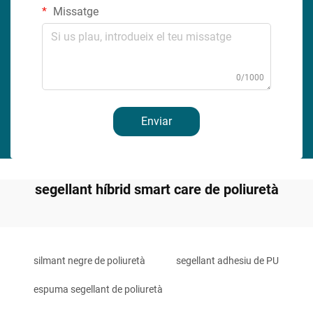
Missatge
0/1000
Enviar
segellant híbrid smart care de poliuretà
silmant negre de poliuretà
segellant adhesiu de PU
espuma segellant de poliuretà