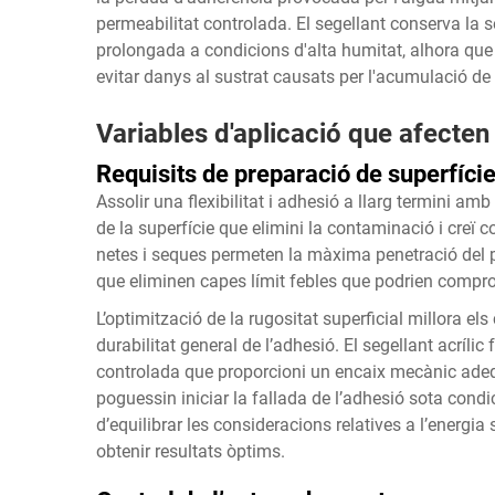
permeabilitat controlada. El segellant conserva la se
prolongada a condicions d'alta humitat, alhora que
evitar danys al sustrat causats per l'acumulació de
Variables d'aplicació que afecten 
Requisits de preparació de superfíci
Assolir una flexibilitat i adhesió a llarg termini am
de la superfície que elimini la contaminació i creï 
netes i seques permeten la màxima penetració del pol
que eliminen capes límit febles que podrien compro
L’optimització de la rugositat superficial millora 
durabilitat general de l’adhesió. El segellant acríli
controlada que proporcioni un encaix mecànic adeq
poguessin iniciar la fallada de l’adhesió sota cond
d’equilibrar les consideracions relatives a l’energia
obtenir resultats òptims.