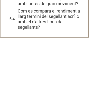
amb juntes de gran moviment?
Com es compara el rendiment a
llarg termini del segellant acrílic
amb el d'altres tipus de
segellants?