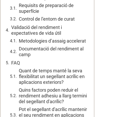
Requisits de preparació de
superfície
Control de l’entorn de curat
Validació del rendiment i
expectatives de vida útil
Metodologies d’assaig accelerat
Documentació del rendiment al
camp
FAQ
Quant de temps manté la seva
flexibilitat un segellant acrílic en
aplicacions exteriors?
Quins factors poden reduir el
rendiment adhesiu a llarg termini
del segellant d'acrílic?
Pot el segellant d'acrílic mantenir
el seu rendiment en aplicacions