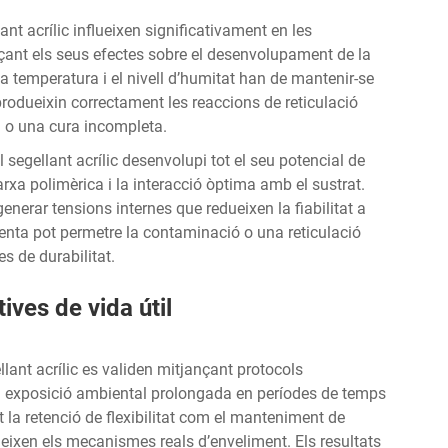
nt acrílic influeixen significativament en les
nçant els seus efectes sobre el desenvolupament de la
La temperatura i el nivell d’humitat han de mantenir-se
 produeixin correctament les reaccions de reticulació
l o una cura incompleta.
segellant acrílic desenvolupi tot el seu potencial de
xa polimèrica i la interacció òptima amb el sustrat.
nerar tensions internes que redueixen la fiabilitat a
enta pot permetre la contaminació o una reticulació
s de durabilitat.
ives de vida útil
llant acrílic es validen mitjançant protocols
a exposició ambiental prolongada en períodes de temps
la retenció de flexibilitat com el manteniment de
eixen els mecanismes reals d’enveliment. Els resultats