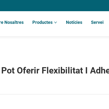
re Nosaltres
Productes
Notícies
Servei
Pot Oferir Flexibilitat I Ad