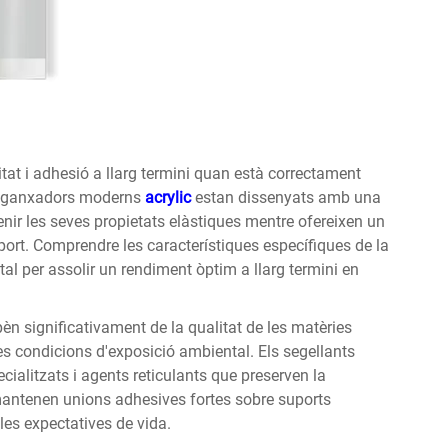
litat i adhesió a llarg termini quan està correctament
 enganxadors moderns
acrylic
estan dissenyats amb una
ir les seves propietats elàstiques mentre ofereixen un
port. Comprendre les característiques específiques de la
al per assolir un rendiment òptim a llarg termini en
epèn significativament de la qualitat de les matèries
es condicions d'exposició ambiental. Els segellants
ecialitzats i agents reticulants que preserven la
 mantenen unions adhesives fortes sobre suports
les expectatives de vida.