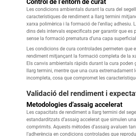
Control de l’entorn de curat
Les condicions ambientals durant la cura del segella
característiques de rendiment a llarg termini mitja
xarxa polimèrica i la formació de l’enllaç adhesiu. 
dins dels intervals especificats per garantir que es
sense la formació prematura d’una capa superficia
Les condicions de cura controlades permeten que el 
rendiment mitjançant la formació completa de la xar
Els canvis ambientals ràpids durant la cura poden ge
llarg termini, mentre que una cura extremadament l
incompleta, cosa que compromet les característique
Validació del rendiment i expectat
Metodologies d’assaig accelerat
Les capacitats de rendiment a llarg termini del sege
estandarditzats d’assaig accelerat que simulen un
comprimits. Aquests mètodes d’assaig avaluen tant 
l’adherència en condicions controlades que reprodu