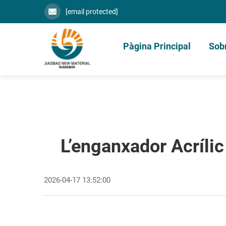
[email protected]
Pàgina Principal
Sob
L’enganxador Acrílic 
2026-04-17 13:52:00