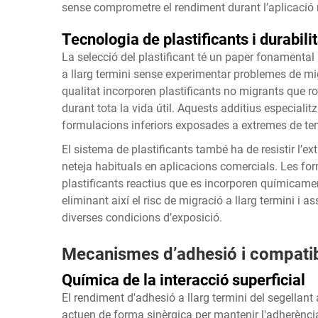
sense comprometre el rendiment durant l’aplicació ni 
Tecnologia de plastificants i durabilit
La selecció del plastificant té un paper fonamental pe
a llarg termini sense experimentar problemes de migr
qualitat incorporen plastificants no migrants que 
durant tota la vida útil. Aquests additius especialit
formulacions inferiors exposades a extremes de te
El sistema de plastificants també ha de resistir l’ext
neteja habituals en aplicacions comercials. Les for
plastificants reactius que es incorporen químicamen
eliminant així el risc de migració a llarg termini i a
diverses condicions d’exposició.
Mecanismes d’adhesió i compatibi
Química de la interacció superficial
El rendiment d'adhesió a llarg termini del segellan
actuen de forma sinèrgica per mantenir l'adherènci