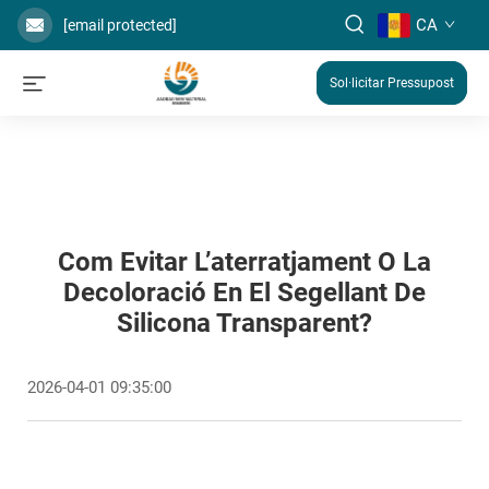
CA
[email protected]
Sol·licitar Pressupost
Com Evitar L’aterratjament O La
Decoloració En El Segellant De
Silicona Transparent?
2026-04-01 09:35:00