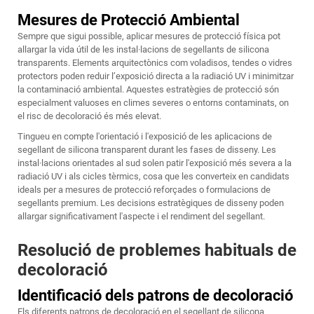
Mesures de Protecció Ambiental
Sempre que sigui possible, aplicar mesures de protecció física pot
allargar la vida útil de les instal·lacions de segellants de silicona
transparents. Elements arquitectònics com voladisos, tendes o vidres
protectors poden reduir l’exposició directa a la radiació UV i minimitzar
la contaminació ambiental. Aquestes estratègies de protecció són
especialment valuoses en climes severes o entorns contaminats, on
el risc de decoloració és més elevat.
Tingueu en compte l'orientació i l'exposició de les aplicacions de
segellant de silicona transparent durant les fases de disseny. Les
instal·lacions orientades al sud solen patir l'exposició més severa a la
radiació UV i als cicles tèrmics, cosa que les converteix en candidats
ideals per a mesures de protecció reforçades o formulacions de
segellants premium. Les decisions estratègiques de disseny poden
allargar significativament l'aspecte i el rendiment del segellant.
Resolució de problemes habituals de
decoloració
Identificació dels patrons de decoloració
Els diferents patrons de decoloració en el segellant de silicona