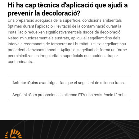
Hi ha cap tècnica d’aplicació que ajudi a
prevenir la decoloració?
Una preparació adequada de la superfície, condicions ambientals
òptimes durant l’aplicació i l’evitació de la contaminació durant la
instal·lació redueixen significativament els riscos de decoloració.
Netegi minuciosament els sustrats, apliqui el segellant dins dels
intervals recomanats de temperatura i humitat i utilitzi segellant nou
procedent d’envasos tancats. Apliqui el segellant de forma uniforme
per minimitzar les irregularitats superficials que podrien atrapar
contaminants.
Anterior :
Quins avantatges fan que el segellant de silicona transparent sigui adequat per al segellat de vidre?
Següent :
Com proporciona la silicona RTV una resistència tèrmica fiable en ús industrial?