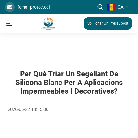
CA
[email protected]
Sol·licitar Un Pressupost
Per Què Triar Un Segellant De
Silicona Blanc Per A Aplicacions
Impermeables I Decoratives?
2026-05-22 13:15:00