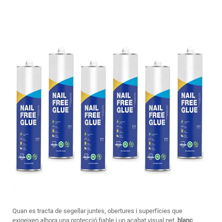
Quan es tracta de segellar juntes, obertures i superfícies que
exigeixen alhora una protecció fiable i un acabat visual net,
blanc