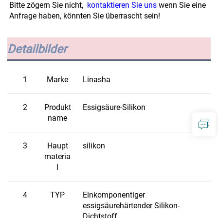
Bitte zögern Sie nicht,  
kontaktieren Sie uns 
wenn Sie eine 
Anfrage haben, könnten Sie überrascht sein! 
Detailbilder
1
Marke
Linasha
2
Produkt
Essigsäure-Silikon
name
3
Haupt
silikon
materia
l
4
TYP
Einkomponentiger
essigsäurehärtender Silikon-
Dichtstoff