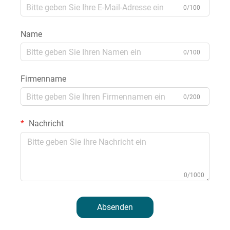
0/100
Name
0/100
Firmenname
0/200
Nachricht
0/1000
Absenden