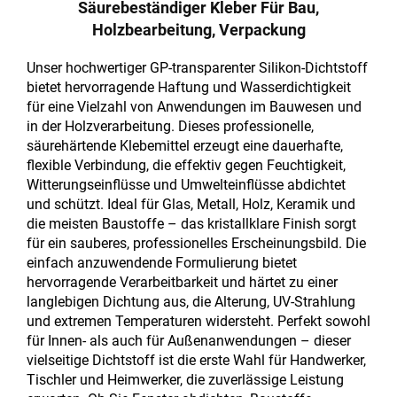
Säurebeständiger Kleber Für Bau,
Holzbearbeitung, Verpackung
Unser hochwertiger GP-transparenter Silikon-Dichtstoff
bietet hervorragende Haftung und Wasserdichtigkeit
für eine Vielzahl von Anwendungen im Bauwesen und
in der Holzverarbeitung. Dieses professionelle,
säurehärtende Klebemittel erzeugt eine dauerhafte,
flexible Verbindung, die effektiv gegen Feuchtigkeit,
Witterungseinflüsse und Umwelteinflüsse abdichtet
und schützt. Ideal für Glas, Metall, Holz, Keramik und
die meisten Baustoffe – das kristallklare Finish sorgt
für ein sauberes, professionelles Erscheinungsbild. Die
einfach anzuwendende Formulierung bietet
hervorragende Verarbeitbarkeit und härtet zu einer
langlebigen Dichtung aus, die Alterung, UV-Strahlung
und extremen Temperaturen widersteht. Perfekt sowohl
für Innen- als auch für Außenanwendungen – dieser
vielseitige Dichtstoff ist die erste Wahl für Handwerker,
Tischler und Heimwerker, die zuverlässige Leistung