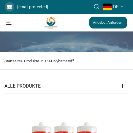
DE
[email protected]
Angebot Anfordern
>
Startseite>
Produkte
PU-Polyharnstoff
ALLE PRODUKTE