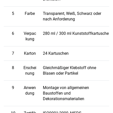
5
Farbe
Transparent, Weiß, Schwarz oder
nach Anforderung
6
Verpac
280 ml / 300 ml Kunststoffkartusche
kung
7
Karton
24 Kartuschen
8
Erschei
Gleichmäßiger Klebstoff ohne
nung
Blasen oder Partikel
9
Anwen
Montage von allgemeinen
dung
Baustoffen und
Dekorationsmaterialien