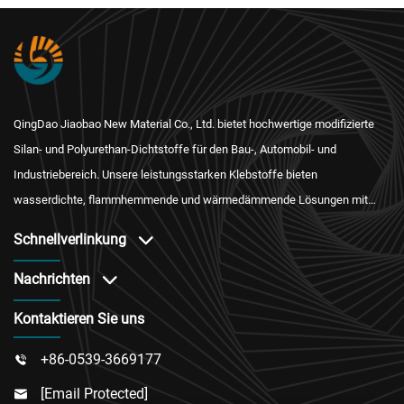
QingDao Jiaobao New Material Co., Ltd. bietet hochwertige modifizierte
Silan- und Polyurethan-Dichtstoffe für den Bau-, Automobil- und
Industriebereich. Unsere leistungsstarken Klebstoffe bieten
wasserdichte, flammhemmende und wärmedämmende Lösungen mit
internationaler Zertifizierung und zuverlässigem After-Sales-Service.
Schnellverlinkung
Nachrichten
Kontaktieren Sie uns
+86-0539-3669177

[email Protected]
