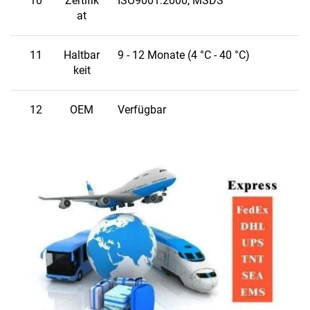
10
Zertifik
ISO9001:2000, MSDS
at
11
Haltbar
9 - 12 Monate (4 °C - 40 °C)
keit
12
OEM
Verfügbar