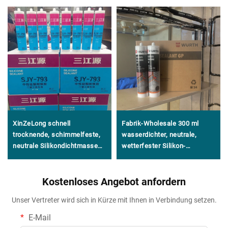
XinZeLong schnell
Fabrik-Wholesale 300 ml
trocknende, schimmelfeste,
wasserdichter, neutrale,
neutrale Silikondichtmasse
wetterfester Silikon-
für Kleb- und
Klebstoff, Anti-Schimmel-
Dichtanwendungen
Dichtstoff für den Bau
Kostenloses Angebot anfordern
Unser Vertreter wird sich in Kürze mit Ihnen in Verbindung setzen.
E-Mail