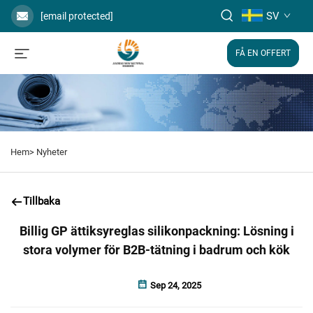
SV
[email protected]
FÅ EN OFFERT
Hem>
Nyheter
Tillbaka
Billig GP ättiksyreglas silikonpackning: Lösning i
stora volymer för B2B-tätning i badrum och kök
Sep 24, 2025