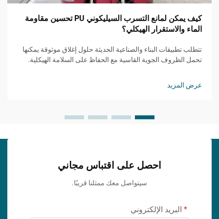
كيف يمكن لمانع التسرب السيليكوني PU تحسين مقاومة
الماء والاستقرار الهيكلي؟
تتطلب تطبيقات البناء والصناعية الحديثة حلول إغلاق موثوقة يمكنها
تحمل الظروف الجوية القاسية مع الحفاظ على السلامة الهيكلية.
وقد برز مانع التسرب السيليكوني PU كخيار متميز للمقاولين
والمهندسين ...
عرض المزيد
احصل على اقتباس مجاني
سيتواصل معك ممثلنا قريبًا.
البريد الإلكتروني