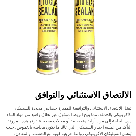
الالتصاق الاستثنائي والتوافق
تمثل الالتصاق الاستثنائي والتوافقية المميزة خصائص محددة للسيليكان
الأكريليكي بالجملة، مما يتيح الربط الموثوق عبر نطاق واسع من مواد البناء
دون الحاجة إلى مواد أولية متخصصة أو معالات سطحية. توفر هذه المرونة
التأكد من عملية اختيار السيليكان التي غالبًا ما تكون محاطة بالغموض، حيث
يُنشئ السيليكان الأكريليكي روابط جزيئية قوية مع الخشب، والمعادن،