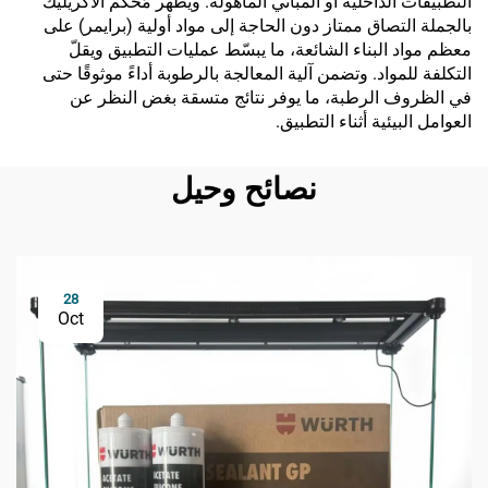
التطبيقات الداخلية أو المباني المأهولة. ويُظهر مُحكم الأكريليك
بالجملة التصاق ممتاز دون الحاجة إلى مواد أولية (برايمر) على
معظم مواد البناء الشائعة، ما يبسّط عمليات التطبيق ويقلّ
التكلفة للمواد. وتضمن آلية المعالجة بالرطوبة أداءً موثوقًا حتى
في الظروف الرطبة، ما يوفر نتائج متسقة بغض النظر عن
العوامل البيئية أثناء التطبيق.
نصائح وحيل
28
Oct