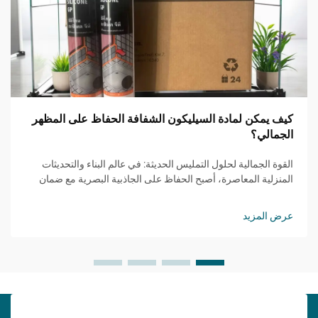
كيف يمكن لمادة السيليكون الشفافة الحفاظ على المظهر
الجمالي؟
القوة الجمالية لحلول التمليس الحديثة: في عالم البناء والتحديثات
المنزلية المعاصرة، أصبح الحفاظ على الجاذبية البصرية مع ضمان
الوظائف أمرًا متزايد الأهمية. يمثل مانع التسرب السيليكوني
الشفاف حلًا ثوريًا ي...
عرض المزيد