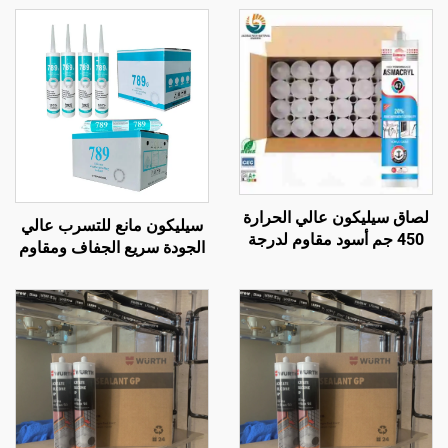
لصاق سيليكون عالي الحرارة
سيليكون مانع للتسرب عالي
450 جم أسود مقاوم لدرجة
الجودة سريع الجفاف ومقاوم
حرارة تصل إلى 1200، مانع
للعوامل الجوية، لاصق
للتسرب من السيليكون
سيليكون محايد متعدد
المقاوم للحرارة
الأغراض 100% سيليكون