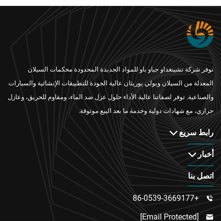
توفر شركة تشينغداو جياو باو للمواد الجديدة المحدودة محكمات السيلان
المعدلة من السيلان وبولي يوريثان عالية الجودة للتطبيقات الإنشائية والسيارات
والصناعية. توفر لصقاتنا عالية الأداء حلول عزل ضد الماء، ومقاوم للحريق، وعازل
حراري، مع شهادات دولية وخدمة ما بعد البيع موثوقة.
رابط سريع
أخبار
اتصل بنا
+86-0539-3669177

[email Protected]
