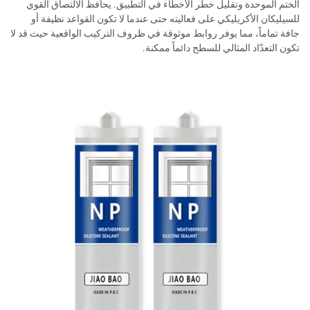
الختم الموحدة وتقليل خطر الأخطاء في التطبيق. يحافظ الالتصاق القوي
للسيليكان الأكريليكي على فعاليته حتى عندما لا تكون القواعد نظيفة أو
جافة تماماً، مما يوفر روابط موثوقة في ظروف التركيب الواقعية حيث قد لا
تكون التعدّاد المثالي للسطح دائماً ممكنة.