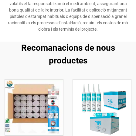
volàtils el fa responsable amb el medi ambient, assegurant una
bona qualitat de l'aire interior. La facilitat d'aplicació mitjançant
pistoles d'estampat habituals o equips de dispensació a granel
racionalitza els processos d'instal·lació, reduint els costos de mà
d'obra i els terminis del projecte.
Recomanacions de nous
productes