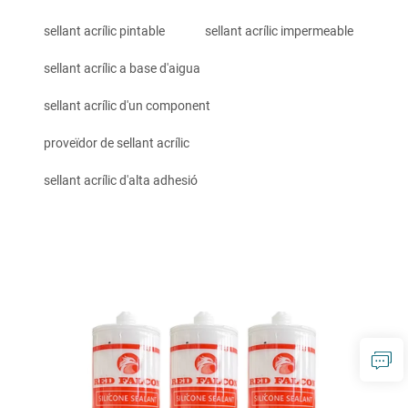
sellant acrílic pintable
sellant acrílic impermeable
sellant acrílic a base d'aigua
sellant acrílic d'un component
proveïdor de sellant acrílic
sellant acrílic d'alta adhesió