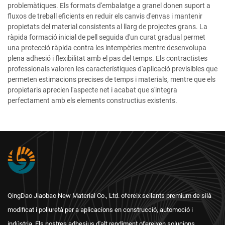
problemàtiques. Els formats d'embalatge a granel donen suport a
fluxos de treball eficients en reduir els canvis d'envas i mantenir
propietats del material consistents al llarg de projectes grans. La
ràpida formació inicial de pell seguida d'un curat gradual permet
una protecció ràpida contra les intempèries mentre desenvolupa
plena adhesió i flexibilitat amb el pas del temps. Els contractistes
professionals valoren les característiques d'aplicació previsibles que
permeten estimacions precises de temps i materials, mentre que els
propietaris aprecien l'aspecte net i acabat que s'integra
perfectament amb els elements constructius existents.
QingDao Jiaobao New Material Co., Ltd. ofereix sellants premium de silà
modificat i poliuretà per a aplicacions en construcció, automoció i
indústria. Els nostres adhesius d'alt rendiment ofereixen solucions