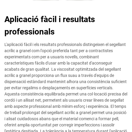
Aplicació fàcil i resultats
professionals
L'aplicació fàcil i els resultats professionals distingeixen el segellant
acrílic a granel com l'opció preferida tant per a contractistes
experimentats com per a usuaris novells, combinant
característiques fàcils d'usar amb la capacitat d'aconseguir
acabats de gran qualitat. La viscositat optimitzada del segellant
acrílic a granel proporciona un flux suau a través d'equips de
dispensació estàndard mantenint alhora una consistència suficient
per evitar regalims o desplaçaments en superfícies verticals.
Aquesta consistència equilibrada permet una col·locació precisa del
cordó i un allisat net, permetent als usuaris crear línees de segellat
amb aspecte professional amb mínim esforç i experiència. El temps
de treball prolongat del segellant acrílic a granel permet una posició
i alisat cuidadosos abans que el material comenci a formar pell,
oferint amplia oportunitat per corregir imperfeccions i assolir
l'estètica desitjada. La tolerància a la temperatura durant l'aplicació