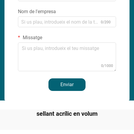
Nom de l'empresa
0/200
Missatge
0/1000
Enviar
sellant acrílic en volum