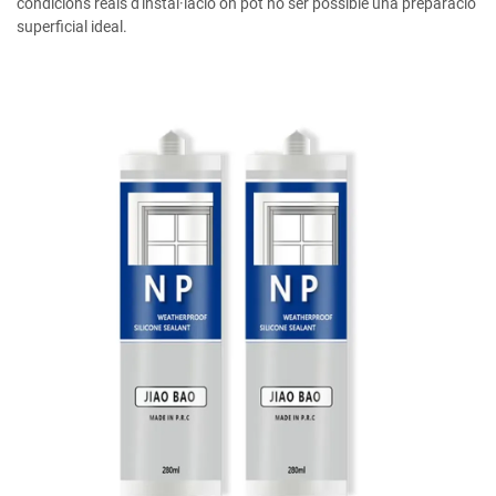
condicions reals d'instal·lació on pot no ser possible una preparació
superficial ideal.