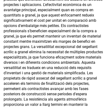
projectes i aplicacions. L'efectivitat econòmica és un
avantatge principal, especialment quan es compra en
quantitats a granel, ja que aquest enfocament redueix
significativament el cost per unitat en comparació amb
opcions d'embalatge més petites. Els contractistes
professionals s'beneficien especialment de la compra a
granel, ja que els permet mantenir un inventari de material
constant mentre maximitzen els marges de benefici en
projectes grans. La versatilitat excepcional del segellant
acrílic a granel elimina la necessitat de múltiples productes
especialitzats, ja que funciona eficaçment sobre materials
diversos i en diferents condicions ambientals. Aquesta
versatilitat es tradueix en una reducció dels requisits
d'inventari i una gestió de materials simplificada. Les
propietats de ràpid assecat del segellant acrílic a granel
acceleren els terminis de finalització dels projectes,
permetent als contractistes avançar amb les fases
posteriors de construcció sense períodes d'espera
prolongats. La resistència als agents atmosfèrics
proporciona un valor a llarg termini en mantenir la