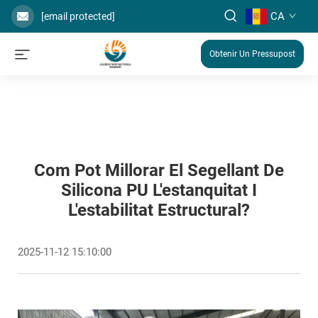
CA
[email protected]
Obtenir Un Pressupost
Com Pot Millorar El Segellant De
Silicona PU L'estanquitat I
L'estabilitat Estructural?
2025-11-12 15:10:00