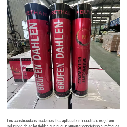
Les construccions modernes i les aplicacions industrials exigeixen
solucions de sellat fiables que puguin suportar condicions climàtiques