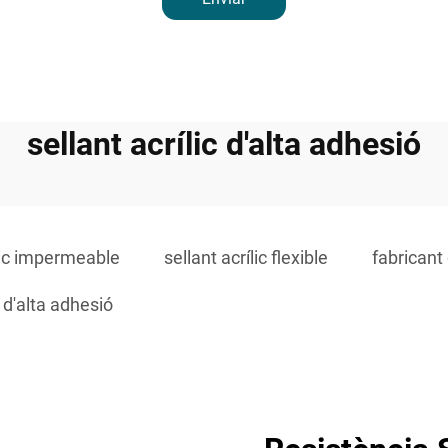
sellant acrílic d'alta adhesió
ílic impermeable
sellant acrílic flexible
fabricant 
c d'alta adhesió