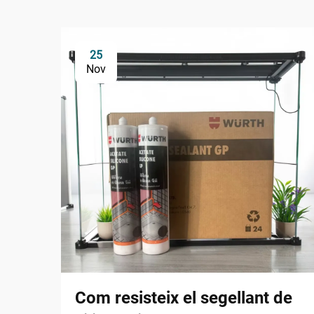
25
Nov
Com resisteix el segellant de