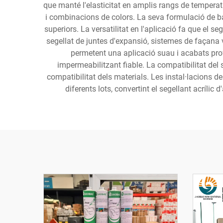
que manté l'elasticitat en amplis rangs de temperat
i combinacions de colors. La seva formulació de 
superiors. La versatilitat en l'aplicació fa que el se
segellat de juntes d'expansió, sistemes de façana 
permetent una aplicació suau i acabats prof
impermeabilitzant fiable. La compatibilitat del 
compatibilitat dels materials. Les instal·lacions d
diferents lots, convertint el segellant acríli