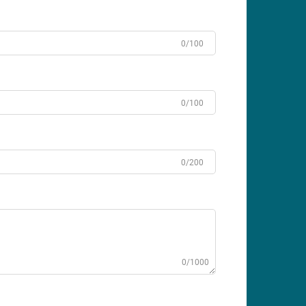
0/100
0/100
0/200
0/1000