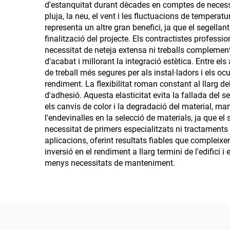
d'estanquitat durant dècades en comptes de necessi
pluja, la neu, el vent i les fluctuacions de tempera
representa un altre gran benefici, ja que el segellan
finalització del projecte. Els contractistes profess
necessitat de neteja extensa ni treballs complemen
d'acabat i millorant la integració estètica. Entre e
de treball més segures per als instal·ladors i els o
rendiment. La flexibilitat roman constant al llarg d
d'adhesió. Aquesta elasticitat evita la fallada del s
els canvis de color i la degradació del material, ma
l'endevinalles en la selecció de materials, ja que el
necessitat de primers especialitzats ni tractaments 
aplicacions, oferint resultats fiables que compleix
inversió en el rendiment a llarg termini de l'edifici 
menys necessitats de manteniment.