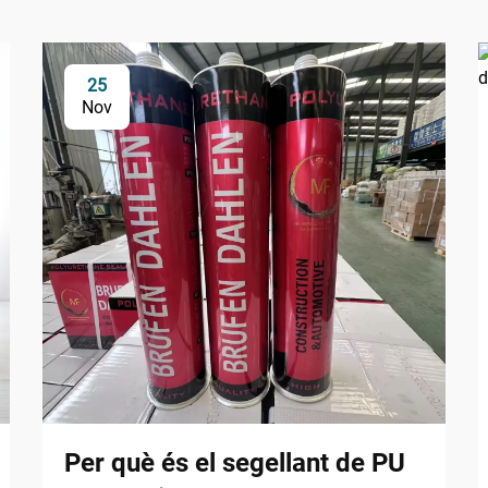
25
Nov
Per què és el segellant de PU