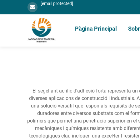
[email protected]
Pàgina Principal
Sobr
El segellant acrílic d'adhesió forta representa u
diverses aplicacions de construcció i industrials. 
una solució versàtil que respon als requisits de se
duradores entre diversos substrats com el form
polímers que permet una penetració superior en el s
mecàniques i químiques resistents amb diferents
tecnològiques clau inclouen una excel·lent resistèn