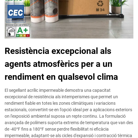
Resistència excepcional als
agents atmosfèrics per a un
rendiment en qualsevol clima
El segellant acrílic impermeable demostra una capacitat
excepcional de resistència als intemperismes que permet un
rendiment fiable en totes les zones climàtiques i variacions
estacionals, convertint-se en l'opció ideal per a aplicacions exteriors
on l'exposició ambiental suposa un repte continu. La formulació
avançada de polímers suporta extrems de temperatura que van des
de -40°F fins a 180°F sense perdre flexibilitat ni eficàcia
impermeable, adaptant-se als cicles d'expansió i contracció tèrmica