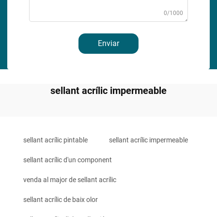
0/1000
Enviar
sellant acrílic impermeable
sellant acrílic pintable
sellant acrílic impermeable
sellant acrílic d'un component
venda al major de sellant acrílic
sellant acrílic de baix olor