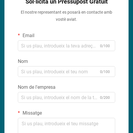
Sol·licita un Pressupost Gratuit
El nostre representant es posarà en contacte amb
vostè aviat.
Email
0/100
Nom
0/100
Nom de l'empresa
0/200
Missatge