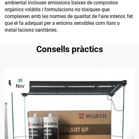
ambiental inclouen emissions baixes de compostos
orgànics volàtils i formulacions no tòxiques que
compleixen amb les normes de qualitat de l'aire interior, fet
que el fa adequat per a entorns sensibles com llars o
instal·lacions sanitàries.
Consells pràctics
25
Nov