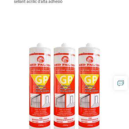
sellant acrílic d'alta adhesió