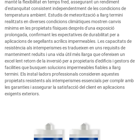
manté la flexibilitat en temps fred, assegurant un rendiment
d'estanquitat consistent independentment de les condicions de
temperatura ambient. Estudis de meteorització a llarg termini
realitzats en diverses condicions climàtiques mostren canvis
mínims en les propietats físiques després d'una exposició
prolongada, confirmant les expectatives de durabilitat per a
aplicacions de segellants acrílics impermeables. Les capacitats de
resistència als intemperismes es tradueixen en uns requisits de
manteniment reduïts i una vida útil més llarga que ofereixen un
excel·lent retorn de la inversió per a propietaris d'edificis i gestors de
facilities que busquen solucions impermeables fiables a llarg
termini. Els instal·ladors professionals consideren aquestes
propietats resistents als intemperismes essencials per complir amb
les garanties i assegurar la satisfacció del client en aplicacions
exigents exteriors.