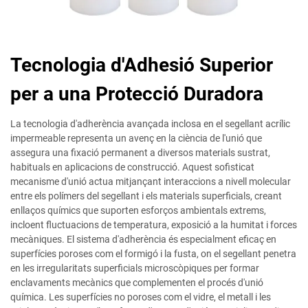
Tecnologia d'Adhesió Superior
per a una Protecció Duradora
La tecnologia d'adherència avançada inclosa en el segellant acrílic
impermeable representa un avenç en la ciència de l'unió que
assegura una fixació permanent a diversos materials sustrat,
habituals en aplicacions de construcció. Aquest sofisticat
mecanisme d'unió actua mitjançant interaccions a nivell molecular
entre els polímers del segellant i els materials superficials, creant
enllaços químics que suporten esforços ambientals extrems,
incloent fluctuacions de temperatura, exposició a la humitat i forces
mecàniques. El sistema d'adherència és especialment eficaç en
superfícies poroses com el formigó i la fusta, on el segellant penetra
en les irregularitats superficials microscòpiques per formar
enclavaments mecànics que complementen el procés d'unió
química. Les superfícies no poroses com el vidre, el metall i les