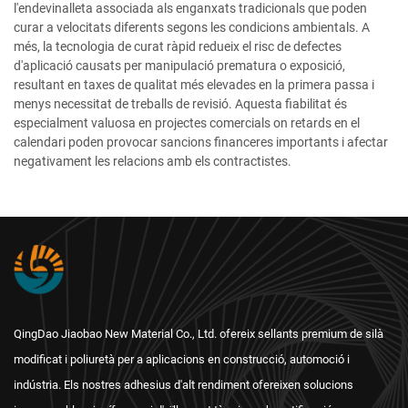
l'endevinalleta associada als enganxats tradicionals que poden
curar a velocitats diferents segons les condicions ambientals. A
més, la tecnologia de curat ràpid redueix el risc de defectes
d'aplicació causats per manipulació prematura o exposició,
resultant en taxes de qualitat més elevades en la primera passa i
menys necessitat de treballs de revisió. Aquesta fiabilitat és
especialment valuosa en projectes comercials on retards en el
calendari poden provocar sancions financeres importants i afectar
negativament les relacions amb els contractistes.
QingDao Jiaobao New Material Co., Ltd. ofereix sellants premium de silà
modificat i poliuretà per a aplicacions en construcció, automoció i
indústria. Els nostres adhesius d'alt rendiment ofereixen solucions