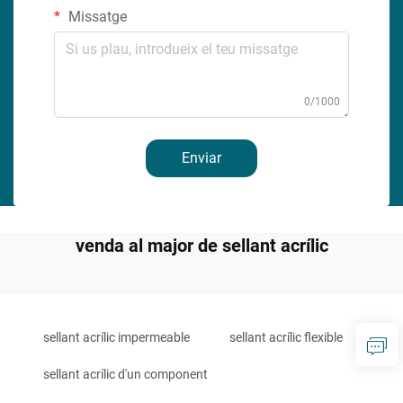
Missatge
0/1000
Enviar
venda al major de sellant acrílic
sellant acrílic impermeable
sellant acrílic flexible
sellant acrílic d'un component