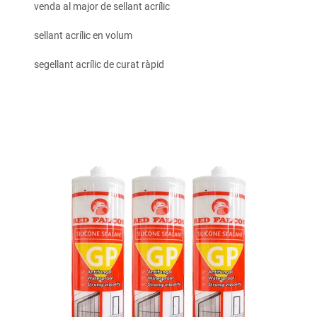
venda al major de sellant acrílic
sellant acrílic en volum
segellant acrílic de curat ràpid