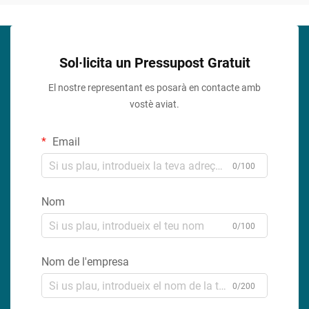
Sol·licita un Pressupost Gratuit
El nostre representant es posarà en contacte amb
vostè aviat.
Email
0/100
Nom
0/100
Nom de l'empresa
0/200