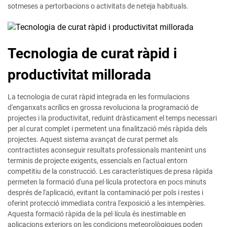
sotmeses a pertorbacions o activitats de neteja habituals.
Tecnologia de curat ràpid i
productivitat millorada
La tecnologia de curat ràpid integrada en les formulacions
d'enganxats acrílics en grossa revoluciona la programació de
projectes i la productivitat, reduint dràsticament el temps necessari
per al curat complet i permetent una finalització més ràpida dels
projectes. Aquest sistema avançat de curat permet als
contractistes aconseguir resultats professionals mantenint uns
terminis de projecte exigents, essencials en l'actual entorn
competitiu de la construcció. Les característiques de presa ràpida
permeten la formació d'una pel·lícula protectora en pocs minuts
després de l'aplicació, evitant la contaminació per pols i restes i
oferint protecció immediata contra l'exposició a les intempèries.
Aquesta formació ràpida de la pel·lícula és inestimable en
aplicacions exteriors on les condicions meteorològiques poden