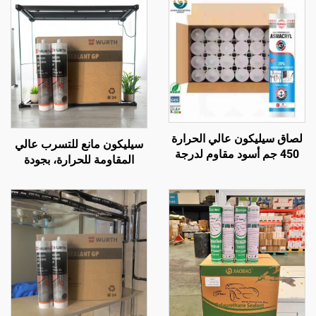
لصاق سيليكون عالي الحرارة
سيليكون مانع للتسرب عالي
450 جم أسود مقاوم لدرجة
المقاومة للحرارة، بجودة
حرارة تصل إلى 1200، مانع
مشابهة لـ Wacker، شفاف
للتسرب من السيليكون
ومقاوم للماء، أبيض نقي
المقاوم للحرارة