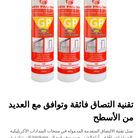
تقنية التصاق فائقة وتوافق مع العديد
من الأسطح
تمثل تقنية الالتصاق المتقدمة المدمولة في منتجات السدادات الأكريليكية
بالجملة اختراقًا في أداء الختم، حيث توفر قوة التbindung الاستثنائية عبر