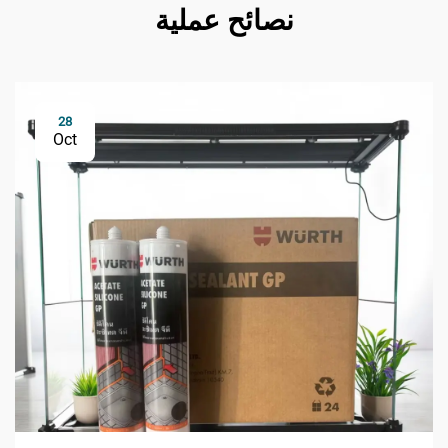
نصائح عملية
28
Oct