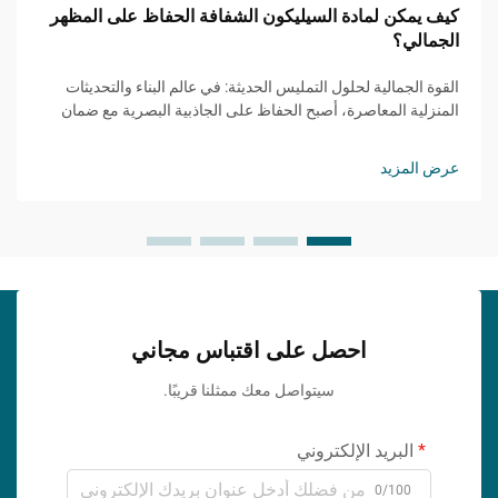
كيف يمكن لمادة السيليكون الشفافة الحفاظ على المظهر
الجمالي؟
القوة الجمالية لحلول التمليس الحديثة: في عالم البناء والتحديثات
المنزلية المعاصرة، أصبح الحفاظ على الجاذبية البصرية مع ضمان
الوظائف أمرًا متزايد الأهمية. يمثل مانع التسرب السيليكوني
الشفاف حلًا ثوريًا ي...
عرض المزيد
احصل على اقتباس مجاني
سيتواصل معك ممثلنا قريبًا.
البريد الإلكتروني
0/100