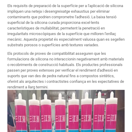
Els requisits de preparació de la superfície per a l'aplicació de silicona
impliquen una neteja i desengreixatge exhaustius per eliminar
contaminants que podrien comprometre l'adhesió. La baixa tensió
superficial de la silicona curada proporciona excel·lents
característiques de mullabilitat, permetent la penetració en
irregularitats microscòpiques de la superfície que milloren l'enllaç
mecànic. Aquesta propietat és especialment valuosa quan es segellen
substrats porosos o superfícies amb textures variades.
Els protocols de proves de compatibilitat asseguren que les
formulacions de silicona no interaccionin negativament amb materials
o recobriments de construcció habituals. Els productes professionals
passen per proves extenses per verificar el rendiment d'adhesió en
suports que van des de pedra natural fins a compostos sintètics,
oferint als arquitectes i contractistes confiança en les expectatives de
rendiment a llarg termini.