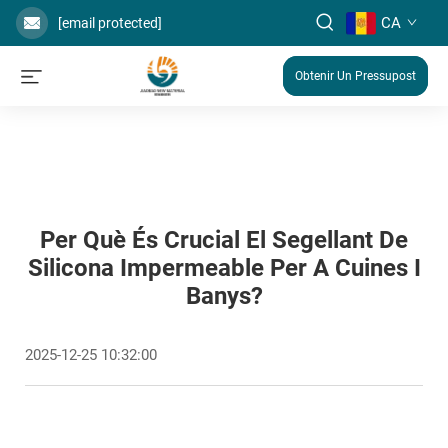
CA
[email protected]
Obtenir Un Pressupost
Per Què És Crucial El Segellant De
Silicona Impermeable Per A Cuines I
Banys?
2025-12-25 10:32:00