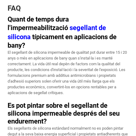
FAQ
Quant de temps dura
l'impermeabilització
segellant de
silicona
típicament en aplicacions de
bany?
El segellant de silicona impermeable de qualitat pot durar entre 15 i 20
anys o més en aplicacions de bany quan s'instal·la i es manté
correctament. La vida útil real depèn de factors com la qualitat del
producte, les condicions d'instal·lació i la severitat de l'exposició. Les
formulacions premium amb additius antimicrobians i propietats
d'adhesió superiors solen oferir una vida útil més llarga que els
productes econòmics, convertint-los en opcions rentables per a
aplicacions de segellat crítiques.
Es pot pintar sobre el segellant de
silicona impermeable després del seu
endurement?
Els segellants de silicona estàndard normalment no es poden pintar
degut a la seva baixa energia superficial i propietats antiadherents que