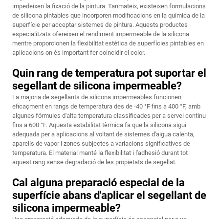
impedeixen la fixació de la pintura. Tanmateix, existeixen formulacions
de silicona pintables que incorporen modificacions en la química de la
superfície per acceptar sistemes de pintura. Aquests productes
especialitzats ofereixen el rendiment impermeable de la silicona
mentre proporcionen la flexibilitat estètica de superfícies pintables en
aplicacions on és important fer coincidir el color.
Quin rang de temperatura pot suportar el
segellant de silicona impermeable?
La majoria de segellants de silicona impermeables funcionen
eficaçment en rangs de temperatura des de -40 °F fins a 400 °F, amb
algunes fórmules d'alta temperatura classificades per a servei continu
fins a 600 °F. Aquesta estabilitat tèrmica fa que la silicona sigui
adequada per a aplicacions al voltant de sistemes d'aigua calenta,
aparells de vapor i zones subjectes a variacions significatives de
temperatura. El material manté la flexibilitat i l'adhesió durant tot
aquest rang sense degradació de les propietats de segellat.
Cal alguna preparació especial de la
superfície abans d'aplicar el segellant de
silicona impermeable?