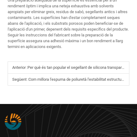
Una preparació adequada de la superfície és essencial per a un
rendiment òptim i implica una neteja exhaustiva amb solvents
apropiats per eliminar greix, residus de sabó, segellants antics i altres
contaminants. Les superfícies han d'estar completament seques
abans de l'aplicació, i els substrats porosos poden beneficiar-se de
l'aplicació d'un primer, depenent dels requisits específics del producte.
Seguir les instruccions del fabricant sobre la preparació de la
superfície assegura una adhesió màxima i un bon rendiment a llarg
termini en aplicacions exigents.
Anterior :
Per què és tan popular el segellant de silicona transparent en projectes de reforma domèstica?
Següent :
Com millora l'espuma de poliuretà l'estabilitat estructural en edificis?