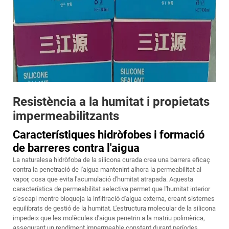
Resistència a la humitat i propietats
impermeabilitzants
Característiques hidròfobes i formació
de barreres contra l'aigua
La naturalesa hidròfoba de la silicona curada crea una barrera eficaç
contra la penetració de l'aigua mantenint alhora la permeabilitat al
vapor, cosa que evita l'acumulació d'humitat atrapada. Aquesta
característica de permeabilitat selectiva permet que l'humitat interior
s'escapi mentre bloqueja la infiltració d'aigua externa, creant sistemes
equilibrats de gestió de la humitat. L'estructura molecular de la silicona
impedeix que les molècules d'aigua penetrin a la matriu polimèrica,
assegurant un rendiment impermeable constant durant períodes