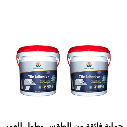
حماية فائقة من الطقس وطول العمر