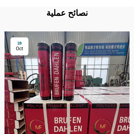
نصائح عملية
28
Oct