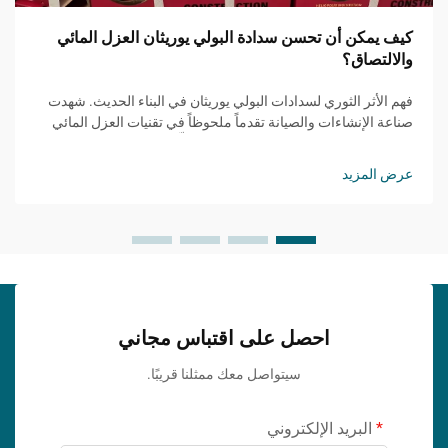
كيف يمكن أن تحسن سدادة البولي يوريثان العزل المائي
والالتصاق؟
فهم الأثر الثوري لسدادات البولي يوريثان في البناء الحديث. شهدت
صناعة الإنشاءات والصيانة تقدماً ملحوظاً في تقنيات العزل المائي
والالتصاق، حيث برز مانع التسرب PU كحلٍّ مغيّر للقواعد...
عرض المزيد
احصل على اقتباس مجاني
سيتواصل معك ممثلنا قريبًا.
البريد الإلكتروني