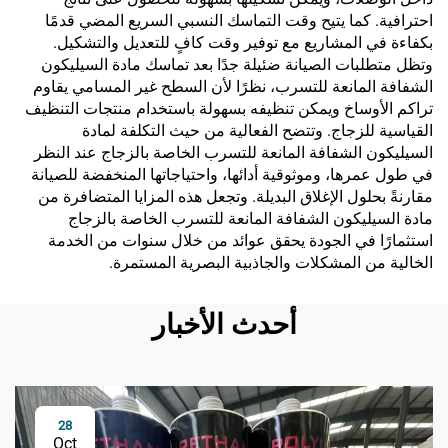
احترافية. كما يتيح وقت التماسك النسبي السريع المضي قدمًا
بكفاءة في المشاريع مع توفير وقت كافٍ للتعديل والتشكيل.
وتظل متطلبات الصيانة ضئيلة جدًا بعد تماسك مادة السيليكون
الشفافة المانعة للتسرب، نظرًا لأن السطح غير المسامي يقاوم
تراكم الأوساخ ويمكن تنظيفه بسهولة باستخدام منتجات التنظيف
القياسية للزجاج. وتتضح الفعالية من حيث التكلفة لمادة
السيليكون الشفافة المانعة للتسرب الخاصة بالزجاج عند النظر
في طول عمرها، وموثوقية أدائها، واحتياجاتها المنخفضة للصيانة
مقارنةً بحلول الإغلاق البديلة. وتجعل هذه المزايا المتضافرة من
مادة السيليكون الشفافة المانعة للتسرب الخاصة بالزجاج
استثمارًا في الجودة يحقق عوائد من خلال سنوات من الخدمة
الخالية من المشكلات والجاذبية البصرية المستمرة.
أحدث الأخبار
28
Oct