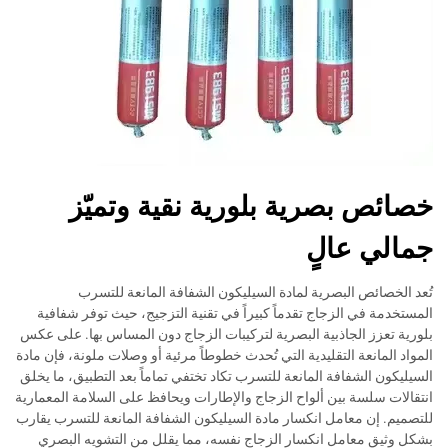
خصائص بصرية بلورية نقية وتميّز
جمالي عالٍ
تُعد الخصائص البصرية لمادة السيليكون الشفافة المانعة للتسرب
المستخدمة في الزجاج تقدماً كبيراً في تقنية التزجيج، حيث توفر شفافية
بلورية تعزز الجاذبية البصرية لتركيبات الزجاج دون المساس بها. على عكس
المواد المانعة التقليدية التي تُحدث خطوطاً مرئية أو وصلات ملونة، فإن مادة
السيليكون الشفافة المانعة للتسرب تكاد تختفي تماماً بعد التطبيق، ما يخلق
انتقالات سلسة بين ألواح الزجاج والإطارات ويحافظ على السلامة المعمارية
للتصميم. إن معامل انكسار مادة السيليكون الشفافة المانعة للتسرب يقارب
بشكل وثيق معامل انكسار الزجاج نفسه، مما يقلل من التشويه البصري