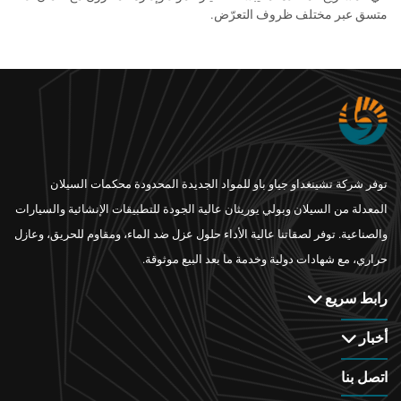
متسق عبر مختلف ظروف التعرّض.
توفر شركة تشينغداو جياو باو للمواد الجديدة المحدودة محكمات السيلان
المعدلة من السيلان وبولي يوريثان عالية الجودة للتطبيقات الإنشائية والسيارات
والصناعية. توفر لصقاتنا عالية الأداء حلول عزل ضد الماء، ومقاوم للحريق، وعازل
حراري، مع شهادات دولية وخدمة ما بعد البيع موثوقة.
رابط سريع
أخبار
اتصل بنا