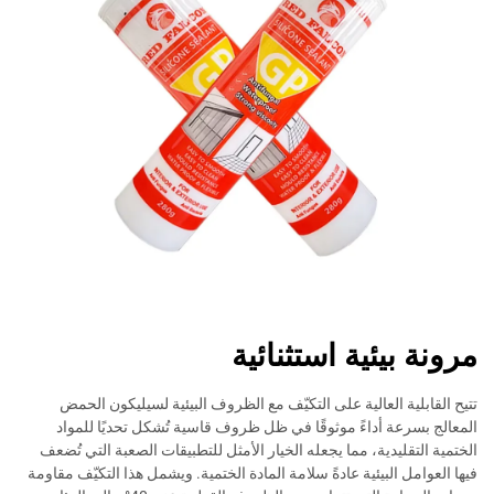
مرونة بيئية استثنائية
تتيح القابلية العالية على التكيّف مع الظروف البيئية لسيليكون الحمض
المعالج بسرعة أداءً موثوقًا في ظل ظروف قاسية تُشكل تحديًا للمواد
الختمية التقليدية، مما يجعله الخيار الأمثل للتطبيقات الصعبة التي تُضعف
فيها العوامل البيئية عادةً سلامة المادة الختمية. ويشمل هذا التكيّف مقاومة