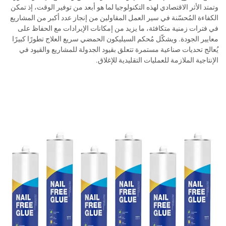
وتمتد الأثر الاقتصادي لهذه التكنولوجيا لما هو أبعد من توفير الوقت، إذ تمكن
الكفاءة المُحسّنة في سير العمل المقاولين من إنجاز عدد أكبر من المشاريع
في فترات زمنية متكافئة، ما يزيد من إمكانات الإيرادات مع الحفاظ على
معايير الجودة. ويشكّل مُحكم السيليكون الحمضي سريع العلاج تطورًا كبيرًا
يُعالج تحديات صناعية مستمرة تتعلق بقيود الجدولة للمشاريع والقيود في
الإنتاجية الملازمة للعمليات التقليدية للإغلاق.