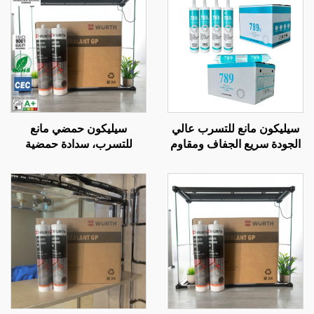
سيليكون مانع للتسرب عالي
سيليكون حمضي مانع
الجودة سريع الجفاف ومقاوم
للتسرب، سدادة حمضية
للعوامل الجوية، لاصق
متعددة الأغراض، سيليكون
سيليكون محايد متعدد
حمضي عام
الأغراض 100% سيليكون