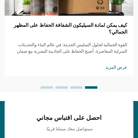
كيف يمكن لمادة السيليكون الشفافة الحفاظ على المظهر
الجمالي؟
القوة الجمالية لحلول التمليس الحديثة: في عالم البناء والتحديثات
المنزلية المعاصرة، أصبح الحفاظ على الجاذبية البصرية مع ضمان
الوظائف أمرًا متزايد الأهمية. يمثل مانع التسرب السيليكوني
الشفاف حلًا ثوريًا ي...
عرض المزيد
احصل على اقتباس مجاني
سيتواصل معك ممثلنا قريبًا.