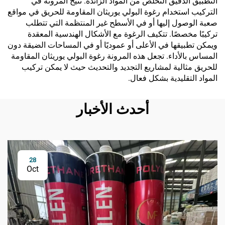
التطبيق الدقيق التخلص من المواد الزائدة. تتيح المرونة في
التركيب استخدام رغوة البولي يوريثان المقاومة للحريق في مواقع
صعبة الوصول إليها أو في الأسطح غير المنتظمة التي تتطلب
تركيبًا مخصصًا. تتكيف الرغوة مع الأشكال الهندسية المعقدة
ويمكن تطبيقها في الأعلى أو عموديًا أو في المساحات الضيقة دون
المساس بالأداء. تجعل هذه المرونة رغوة البولي يوريثان المقاومة
للحريق مثالية لمشاريع التجديد والتحديث حيث لا يمكن تركيب
المواد التقليدية بشكل فعال.
أحدث الأخبار
28
Oct