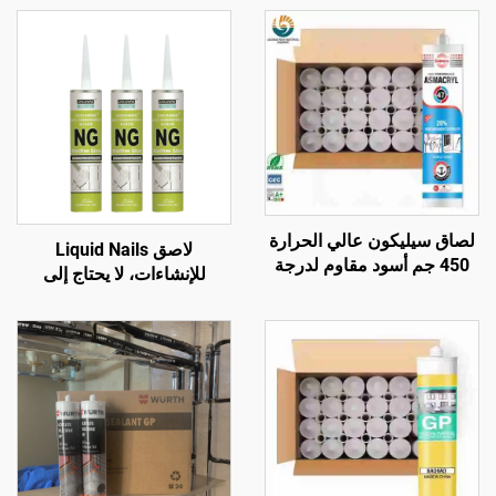
لصاق سيليكون عالي الحرارة
لاصق Liquid Nails
450 جم أسود مقاوم لدرجة
للإنشاءات، لا يحتاج إلى
حرارة تصل إلى 1200، مانع
مسامير، غراء لاصق سدّاد
للتسرب من السيليكون
المقاوم للحرارة