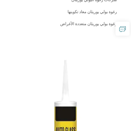
رغوة بولي يوريثان معاد تكوينها
رغوة بولي يوريثان متعددة الأغراض