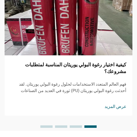
كيفية اختيار رغوة البولي يوريثان المناسبة لمتطلبات
مشروعك؟
فهم العالم المتعدد الاستخدامات لحلول رغوة البولي يوريثان. لقد
أحدثت رغوة البولي يوريثان (PU) ثورة في العديد من الصناعات
بفضل تنوعها الاستثنائي وخصائصها القابلة للتكيف. من التطبيقات
الإنشائية والصناعات السيارات إلى تصنيع الأثاث...
عرض المزيد