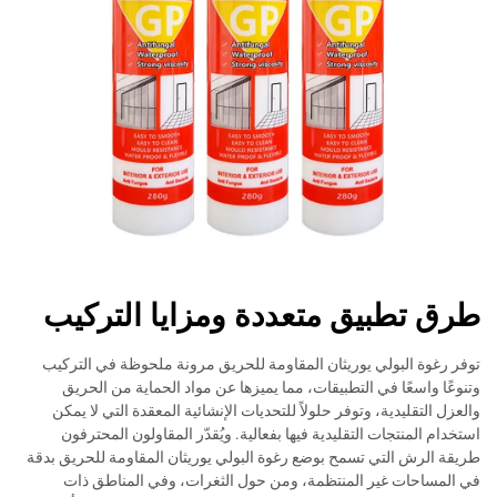
طرق تطبيق متعددة ومزايا التركيب
توفر رغوة البولي يوريثان المقاومة للحريق مرونة ملحوظة في التركيب
وتنوعًا واسعًا في التطبيقات، مما يميزها عن مواد الحماية من الحريق
والعزل التقليدية، وتوفر حلولاً للتحديات الإنشائية المعقدة التي لا يمكن
استخدام المنتجات التقليدية فيها بفعالية. ويُقدّر المقاولون المحترفون
طريقة الرش التي تسمح بوضع رغوة البولي يوريثان المقاومة للحريق بدقة
في المساحات غير المنتظمة، ومن حول الثغرات، وفي المناطق ذات