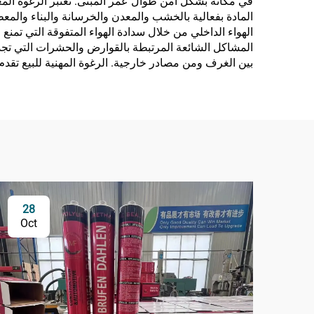
في مكانه بشكل آمن طوال عمر المبنى. تعتبر الرغوة المعد
المادة بفعالية بالخشب والمعدن والخرسانة والبناء والمع
الهواء الداخلي من خلال سدادة الهواء المتفوقة التي تمن
المشاكل الشائعة المرتبطة بالقوارض والحشرات التي ت
بين الغرف ومن مصادر خارجية. الرغوة المهنية للبيع تقدم نو
28
Oct