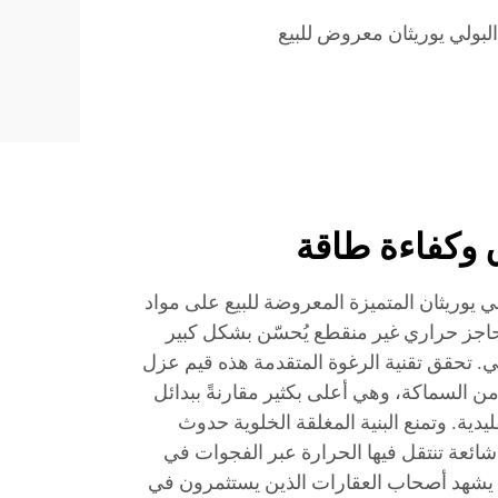
لبولي يوريثان معروض للبيع
 وكفاءة طاقة
لي يوريثان المتميزة المعروضة للبيع على مواد
 حاجز حراري غير منقطع يُحسّن بشكل كبير
ي. تحقق تقنية الرغوة المتقدمة هذه قيم عزل
وR-7 لكل بوصة من السماكة، وهي أعلى بكثير مقارنةً ببدائل
قليدية. وتمنع البنية المغلقة الخلوية حدوث
ئعة تنتقل فيها الحرارة عبر الفجوات في
ما يشهد أصحاب العقارات الذين يستثمرون في