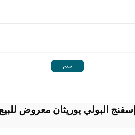
تقدم
سفنج البولي يوريثان معروض للبيع