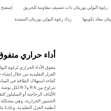
رغوة البولي يوريثان ذات تصنيف مقاومة للحريق
إسفنج ا
ان معاد تكوينها
رذاذ رغوة البولي يوريثان الممتدة
أداء حراري متفوق
تتفوق الأداء الحراري لرغوة البو
العزل التقليدية من خلال إنشاء
كفاءة استهلاك الطاقة في المبان
تتراوح بين R-6 
الألياف الزجاجية أو السليلوز الت
الجسور الحرارية، وهي مشكلة شا
أنظمة العزل التقليدية. وعادةً 