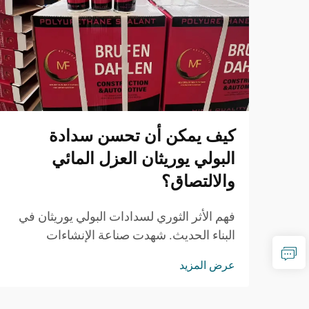
كيف يمكن أن تحسن سدادة
البولي يوريثان العزل المائي
والالتصاق؟
فهم الأثر الثوري لسدادات البولي يوريثان في
البناء الحديث. شهدت صناعة الإنشاءات
والصيانة تقدماً ملحوظاً في تقنيات العزل
عرض المزيد
المائي والالتصاق، حيث برز مانع التسرب PU
كحلٍّ مغيّر للقواعد...