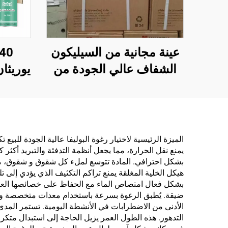
عينة مجانية من السيليكون
الشفاف عالي الجودة من
يوريثا
المصنع، لاصق OEM بجودة
السقف
WACKER وبسعر رخيص
ومن
للبناء
وللز
أ
الميزة الرئيسية لاختيار رغوة البوليفا عالية الجودة للبي
يمنع نقل الحرارة، مما يجعل أنظمة التدفئة والتبريد أكث
بشكل احترافي. المادة تتوسع لملء كل شقوق و شقوق، مما 
هيكل الخلية المغلقة يمنع تراكم التكثيف الذي يؤدي إلى تل
بشكل فعال امتصاص الماء مع الحفاظ على خصائصها العاز
ضيقة. يُطبق الرغوة بسرعة باستخدام معدات متخصصة ويتع
الأدنى من الاضطرابات في الأنشطة اليومية. تستمر المدى
التدهور. هذه الطول العمر يزيل الحاجة إلى استبدال متكر