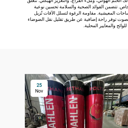
الختم الهوائي، وملء الفراغ، والتعزيز الهيكلي. تتعلق
لخاص. تتضمن الفوائد الصحية والسلامة تحسين نوعية
احات المعيشية. مقاومة الرغوة لتسلل الآفات تُزيل
لصوت توفر راحة إضافية عن طريق تقليل نقل الضوضاء
لوائح والمعايير المحلية.
25
Nov
ما ه
مانع
في صنا