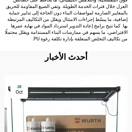
العزل خلال فترات الخدمة الطويلة. وتفي الصيغ المقاومة للحريق
بالمعايير الصارمة لمواصفات البناء دون الحاجة إلى تدابير حماية
إضافية، ما يبسّط إجراءات الامتثال ويقلل من التكاليف المرتبطة
بها. كما تتيح برامج إعادة التدوير استرداد المواد في نهاية عمرها
الافتراضي، ما يسهم في ممارسات البناء المستدامة ويقلل محتملًا
من تكاليف التخلص المتعلقة بإدارة تكلفة رغوة PU.
أحدث الأخبار
28
Oct