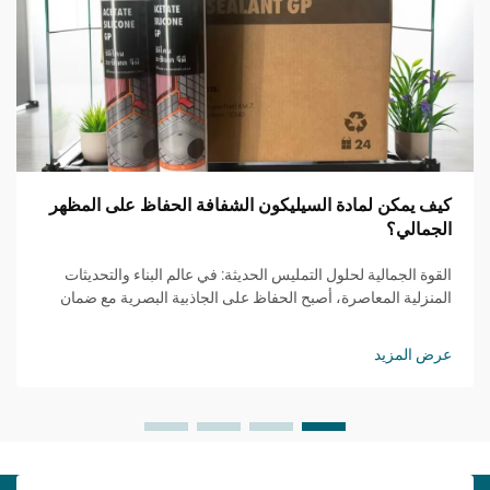
كيف يمكن لمادة السيليكون الشفافة الحفاظ على المظهر
الجمالي؟
القوة الجمالية لحلول التمليس الحديثة: في عالم البناء والتحديثات
المنزلية المعاصرة، أصبح الحفاظ على الجاذبية البصرية مع ضمان
الوظائف أمرًا متزايد الأهمية. يمثل مانع التسرب السيليكوني
الشفاف حلًا ثوريًا ي...
عرض المزيد