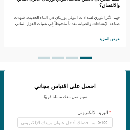
والالتصاق؟
فهم الأثر الثوري لسدادات البولي يوريثان في البناء الحديث. شهدت
صناعة الإنشاءات والصيانة تقدماً ملحوظاً في تقنيات العزل المائي
والالتصاق، حيث برز مانع التسرب PU كحلٍّ مغيّر للقواعد...
عرض المزيد
احصل على اقتباس مجاني
سيتواصل معك ممثلنا قريبًا.
البريد الإلكتروني
0/100