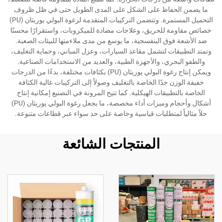
ما يضمن الحفاظ على الشكل على المدى الطويل حتى في ظل ظروف
التحميل المستمرة. وتتضمن التركيبات المتقدمة لرغوة البولي يوريثان (PU)
خصائص مقاومة للحريق، وعلاجات مضادة للميكروبات، واستقرارًا محسنًا
ضد الأشعة فوق البنفسجية، ما يوسع من مدى ملاءمتها للبيئات الصعبة.
وتمتد التطبيقات لتشمل مقاعد السيارات، وعزل المباني، وحماية التغليف،
والطفو البحري، والأجهزة الطبية، والعديد من الاستخدامات الصناعية.
ويمكن إنتاج رغوة البولي يوريثان (PU) بكثافات مختلفة، بدءًا من الدرجات
خفيفة الوزن جدًا الخاصة بالتغليف وصولاً إلى التركيبات عالية الكثافة
الخاصة بالتطبيقات الهيكلية. كما تتيح المرونة في التصنيع إمكانية إنتاج
أشكال وأحجام وميزات أداء مخصصة، ما يجعل رغوة البولي يوريثان (PU)
حلاً مثالياً لمتطلبات قياسية وخاصة على حد سواء عبر قطاعات متنوعة.
المنتجات الشائعة