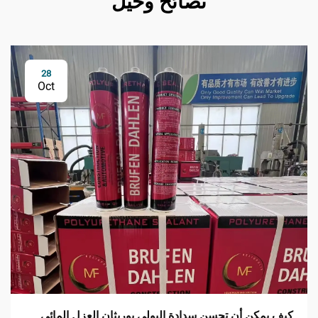
نصائح وحيل
28
Oct
كيف يمكن أن تحسن سدادة البولي يوريثان العزل المائي