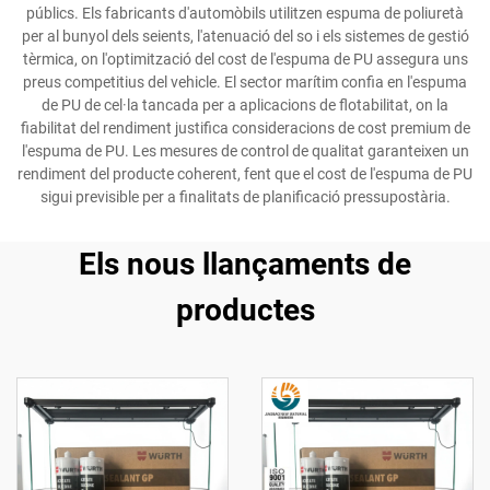
públics. Els fabricants d'automòbils utilitzen espuma de poliuretà
per al bunyol dels seients, l'atenuació del so i els sistemes de gestió
tèrmica, on l'optimització del cost de l'espuma de PU assegura uns
preus competitius del vehicle. El sector marítim confia en l'espuma
de PU de cel·la tancada per a aplicacions de flotabilitat, on la
fiabilitat del rendiment justifica consideracions de cost premium de
l'espuma de PU. Les mesures de control de qualitat garanteixen un
rendiment del producte coherent, fent que el cost de l'espuma de PU
sigui previsible per a finalitats de planificació pressupostària.
Els nous llançaments de
productes