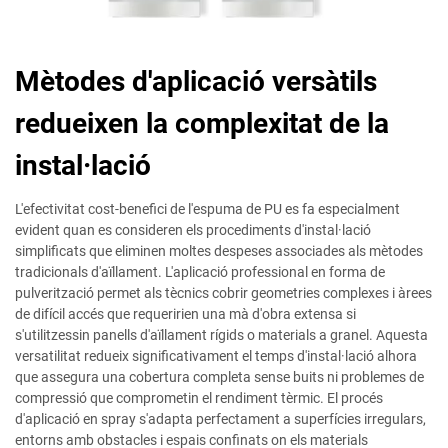
Mètodes d'aplicació versàtils
redueixen la complexitat de la
instal·lació
L'efectivitat cost-benefici de l'espuma de PU es fa especialment
evident quan es consideren els procediments d'instal·lació
simplificats que eliminen moltes despeses associades als mètodes
tradicionals d'aïllament. L'aplicació professional en forma de
pulverització permet als tècnics cobrir geometries complexes i àrees
de difícil accés que requeririen una mà d'obra extensa si
s'utilitzessin panells d'aïllament rígids o materials a granel. Aquesta
versatilitat redueix significativament el temps d'instal·lació alhora
que assegura una cobertura completa sense buits ni problemes de
compressió que comprometin el rendiment tèrmic. El procés
d'aplicació en spray s'adapta perfectament a superfícies irregulars,
entorns amb obstacles i espais confinats on els materials