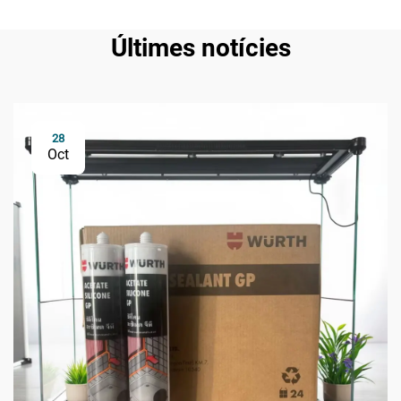
Últimes notícies
28
Oct