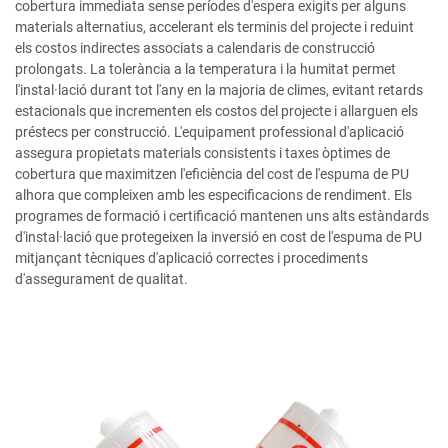
cobertura immediata sense períodes d'espera exigits per alguns
materials alternatius, accelerant els terminis del projecte i reduint
els costos indirectes associats a calendaris de construcció
prolongats. La tolerància a la temperatura i la humitat permet
l'instal·lació durant tot l'any en la majoria de climes, evitant retards
estacionals que incrementen els costos del projecte i allarguen els
préstecs per construcció. L'equipament professional d'aplicació
assegura propietats materials consistents i taxes òptimes de
cobertura que maximitzen l'eficiència del cost de l'espuma de PU
alhora que compleixen amb les especificacions de rendiment. Els
programes de formació i certificació mantenen uns alts estàndards
d'instal·lació que protegeixen la inversió en cost de l'espuma de PU
mitjançant tècniques d'aplicació correctes i procediments
d'assegurament de qualitat.