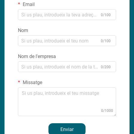
Email
0/100
Nom
0/100
Nom de l'empresa
0/200
Missatge
0/1000
Enviar