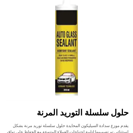
حلول سلسلة التوريد المرنة
يقدم موزع سدادة السيليكون المحايدة حلول سلسلة توريد مرنة بشكل
استثنائي تم تصميمها لتلبية احتياجات العملاء المتنوعة مع الحفاظ على توافر