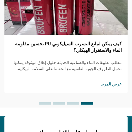
كيف يمكن لمانع التسرب السيليكوني PU تحسين مقاومة
الماء والاستقرار الهيكلي؟
تتطلب تطبيقات البناء والصناعية الحديثة حلول إغلاق موثوقة يمكنها
تحمل الظروف الجوية القاسية مع الحفاظ على السلامة الهيكلية.
وقد برز مانع التسرب السيليكوني PU كخيار متميز للمقاولين
والمهندسين ...
عرض المزيد