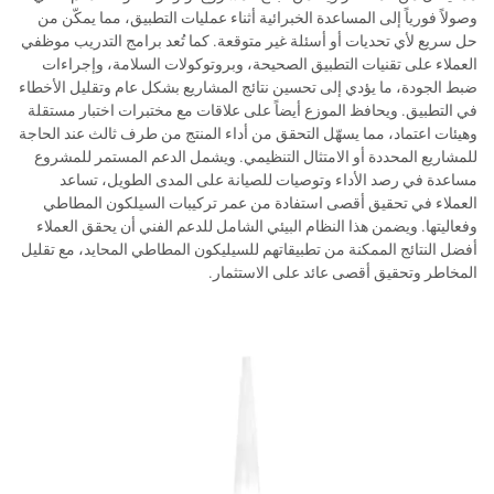
وصولاً فورياً إلى المساعدة الخبرائية أثناء عمليات التطبيق، مما يمكّن من
حل سريع لأي تحديات أو أسئلة غير متوقعة. كما تُعد برامج التدريب موظفي
العملاء على تقنيات التطبيق الصحيحة، وبروتوكولات السلامة، وإجراءات
ضبط الجودة، ما يؤدي إلى تحسين نتائج المشاريع بشكل عام وتقليل الأخطاء
في التطبيق. ويحافظ الموزع أيضاً على علاقات مع مختبرات اختبار مستقلة
وهيئات اعتماد، مما يسهّل التحقق من أداء المنتج من طرف ثالث عند الحاجة
للمشاريع المحددة أو الامتثال التنظيمي. ويشمل الدعم المستمر للمشروع
مساعدة في رصد الأداء وتوصيات للصيانة على المدى الطويل، تساعد
العملاء في تحقيق أقصى استفادة من عمر تركيبات السيلكون المطاطي
وفعاليتها. ويضمن هذا النظام البيئي الشامل للدعم الفني أن يحقق العملاء
أفضل النتائج الممكنة من تطبيقاتهم للسيليكون المطاطي المحايد، مع تقليل
المخاطر وتحقيق أقصى عائد على الاستثمار.