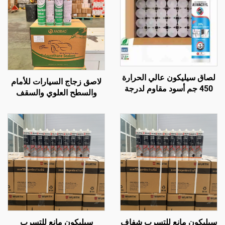
لصاق سيليكون عالي الحرارة
لاصق زجاج السيارات للأمام
450 جم أسود مقاوم لدرجة
والسطح العلوي والسقف
حرارة تصل إلى 1200، مانع
والفتحات، لتسرب المياه،
للتسرب من السيليكون
لاصق مقاوم للماء من البولي
المقاوم للحرارة
يوريثان، أسود قوي
سيليكون مانع للتسرب شفاف
سيليكون مانع للتسرب