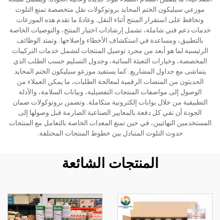
موزعي سيليكون الختم المحايد بروتوكولات نقل متخصصة تمنع التلوث
وتحافظ على استقرار المنتج أثناء النقل. وعادةً ما تقدم هذه الموزعات
خدمات دعم فني شاملة، تشمل إرشادات اختيار المنتج، والتوصيات الخاصة
بالتطبيق، ومساعدة في استكشاف الأخطاء وإصلاحها. وتمتد الوظائف
الرئيسية لما هو أبعد من مجرد توصيل المنتجات لتشمل خدمات التركيبات
المخصصة، وخيارات التعبئة السائبة، وجدول التسليم حسب الطلب الذي
يتماشى مع جداول المشاريع. كما يستفيد موزعو سيليكون الختم المحايد
الحديثون من المنصات الرقمية لمعالجة الطلبات، ما يمكن العملاء من
الوصول إلى مواصفات المنتجات التفصيلية، وبيانات السلامة، والأدلة
التطبيقية من خلال بوابات إلكترونية متكاملة. وتضمن بروتوكولات ضمان
الجودة أن تفي كل دفعة بالمعايير الصناعية الصارمة قبل وصولها إلى
المستخدمين النهائيين، في حين تمنع المعدات الخاصة بالتعامل مع المنتجات
حدوث التلوث المتبادل بين خطوط المنتجات المختلفة.
المنتجات الشائعة