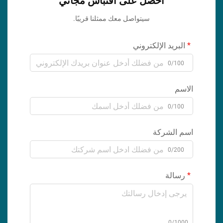
احصل على اقتباس مجاني
سيتواصل معك ممثلنا قريبًا.
البريد الإلكتروني
0/100
الاسم
0/100
اسم الشركة
0/200
رسالة
0/1000