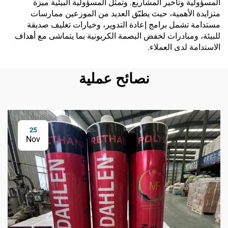
المسؤولية وتأخير المشاريع. وتمثل المسؤولية البيئية ميزة
متزايدة الأهمية، حيث يطبّق العديد من الموزعين ممارسات
مستدامة تشمل برامج إعادة التدوير، وخيارات تغليف صديقة
للبيئة، ومبادرات لخفض البصمة الكربونية بما يتماشى مع أهداف
الاستدامة لدى العملاء.
نصائح عملية
25
Nov