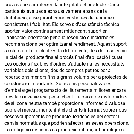
proves que garanteixen la integritat del producte. Cada
partida és avaluada exhaustivament abans de la
distribució, assegurant característiques de rendiment
consistents i fiabilitat. Els serveis d'assistència tècnica
aporten valor contínuament mitjançant suport en
l'aplicació, orientació per a la resolució d'incidències i
recomanacions per optimitzar el rendiment. Aquest suport
s'estén a tot el cicle de vida del projecte, des de la selecció
inicial del producte fins al procés final d'aplicació i curat.
Les opcions flexibles d'ordres s'adapten a les necessitats
variables dels clients, des de compres petites per a
reparacions menors fins a grans volums per a projectes de
construcció importants. Solucions personalitzades
d'embalatge i programació de lliuraments milloren encara
més la conveniència per al client. La xarxa de distribuidors
de silicona neutra també proporciona informació valuosa
sobre el mercat, mantenint els clients informat sobre nous
desenvolupaments de producte, tendències del sector i
canvis normatius que podrien afectar les seves operacions.
La mitigació de riscos es produeix mitjançant pràctiques