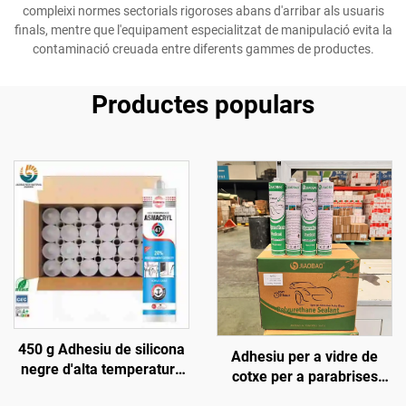
compleixi normes sectorials rigoroses abans d'arribar als usuaris
finals, mentre que l'equipament especialitzat de manipulació evita la
contaminació creuada entre diferents gammes de productes.
Productes populars
450 g Adhesiu de silicona
Adhesiu per a vidre de
negre d'alta temperatura
cotxe per a parabrises
1200, segellant de silicona
davanters, sostres,