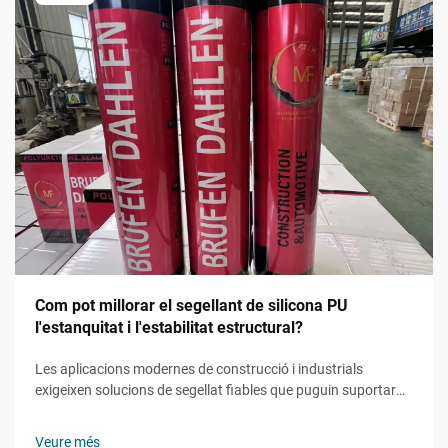
Com pot millorar el segellant de silicona PU
l'estanquitat i l'estabilitat estructural?
Les aplicacions modernes de construcció i industrials
exigeixen solucions de segellat fiables que puguin suportar
condicions meteorològiques extremes mantenint la integritat
estructural. El segellant de silicona PU s'ha consolidat com a
Veure més