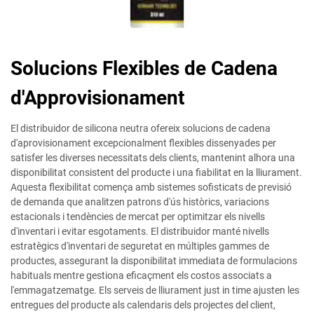
Solucions Flexibles de Cadena
d'Approvisionament
El distribuidor de silicona neutra ofereix solucions de cadena
d'aprovisionament excepcionalment flexibles dissenyades per
satisfer les diverses necessitats dels clients, mantenint alhora una
disponibilitat consistent del producte i una fiabilitat en la lliurament.
Aquesta flexibilitat comença amb sistemes sofisticats de previsió
de demanda que analitzen patrons d'ús històrics, variacions
estacionals i tendències de mercat per optimitzar els nivells
d'inventari i evitar esgotaments. El distribuidor manté nivells
estratègics d'inventari de seguretat en múltiples gammes de
productes, assegurant la disponibilitat immediata de formulacions
habituals mentre gestiona eficaçment els costos associats a
l'emmagatzematge. Els serveis de lliurament just in time ajusten les
entregues del producte als calendaris dels projectes del client,