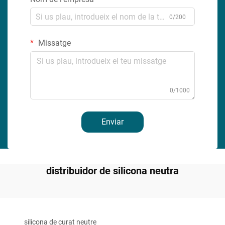
0/200
Missatge
0/1000
Enviar
distribuidor de silicona neutra
silicona de curat neutre