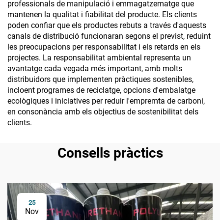
professionals de manipulació i emmagatzematge que
mantenen la qualitat i fiabilitat del producte. Els clients
poden confiar que els productes rebuts a través d'aquests
canals de distribució funcionaran segons el previst, reduint
les preocupacions per responsabilitat i els retards en els
projectes. La responsabilitat ambiental representa un
avantatge cada vegada més important, amb molts
distribuidors que implementen pràctiques sostenibles,
incloent programes de reciclatge, opcions d'embalatge
ecològiques i iniciatives per reduir l'empremta de carboni,
en consonància amb els objectius de sostenibilitat dels
clients.
Consells pràctics
25
Nov