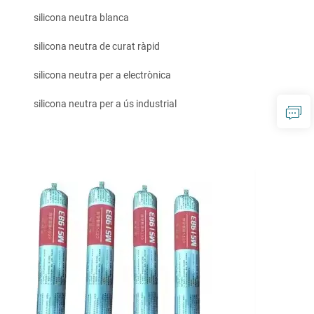
silicona neutra blanca
silicona neutra de curat ràpid
silicona neutra per a electrònica
silicona neutra per a ús industrial