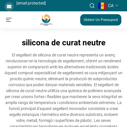
[email protected]
CA
Obtenir Un Pressupost
silicona de curat neutre
El segellant de silicona de curat neutre representa un avenç
revolucionari en la tecnologia de segellament, oferint un rendiment
superior en comparació amb les alternatives tradicionals àcides.
Aquest compost especialitzat de segellament es cura mitjançant un
procés químic neutre, eliminant la producció de subproductes
corrosius que poden danyar materials sensibles. El segellant de
silicona de curat neutre utilitza una química de polímers avançada
per crear unions fortes i flexibles que mantenen la seva integritat en
amplis rangs de temperatura i condicions ambientals extremes. La
funció principal d'aquest segellant innovador consisteix a crear
segells estanquis i hermètics entre diversos substrats, incloent
vidre, metall, formigó i superfícies de plàstic. Les seves
característiques tecnològiques inclouen excel·lents propietats