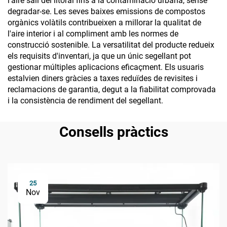
l'aire salí del litoral fins a la contaminació urbana, sense
degradar-se. Les seves baixes emissions de compostos
orgànics volàtils contribueixen a millorar la qualitat de
l'aire interior i al compliment amb les normes de
construcció sostenible. La versatilitat del producte redueix
els requisits d'inventari, ja que un únic segellant pot
gestionar múltiples aplicacions eficaçment. Els usuaris
estalvien diners gràcies a taxes reduïdes de revisites i
reclamacions de garantia, degut a la fiabilitat comprovada
i la consistència de rendiment del segellant.
Consells pràctics
25
Nov