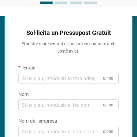
Sol·licita un Pressupost Gratuit
El nostre representant es posarà en contacte amb
vostè aviat.
Email
0/100
Nom
0/100
Nom de l'empresa
0/200