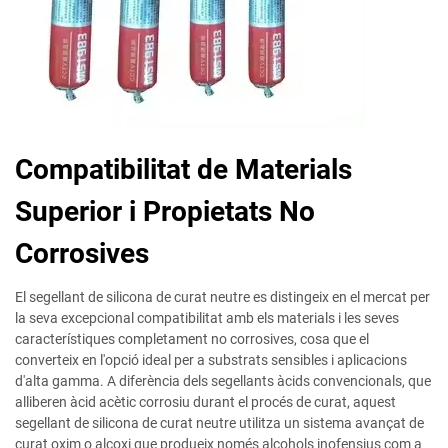
Compatibilitat de Materials
Superior i Propietats No
Corrosives
El segellant de silicona de curat neutre es distingeix en el mercat per
la seva excepcional compatibilitat amb els materials i les seves
característiques completament no corrosives, cosa que el
converteix en l'opció ideal per a substrats sensibles i aplicacions
d'alta gamma. A diferència dels segellants àcids convencionals, que
alliberen àcid acètic corrosiu durant el procés de curat, aquest
segellant de silicona de curat neutre utilitza un sistema avançat de
curat oxim o alcoxi que produeix només alcohols inofensius com a