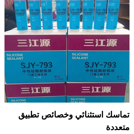
تماسك استثنائي وخصائص تطبيق
متعددة