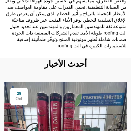
والعفن الفطري، مما يسهم في تحسين جودة الهواء الداخلي ويقلل
من الصيانة التنظيفية. تحمي القدرات على مقاومة العواصف ضد
الأمطار المُحملة بالرياح وتأثير الحطام الذي يمكن أن يعرض طرق
الإغلاق التقليدية للخطر. يوفر الأداء المثبت عبر ظروف مناخيّة
متنوعة ثقة للمهندسين المعماريين والمهندسين عند تحديد حلول
الت roofing طويلة الأمد. تقدم الشركات المصنعة ذات الجودة
ضمانات شاملة تُظهر موثوقية المنتج وتوفّر طمأنينة إضافية
للاستثمارات الكبيرة في الت roofing.
أحدث الأخبار
28
Oct