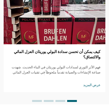
كيف يمكن أن تحسن سدادة البولي يوريثان العزل المائي
والالتصاق؟
فهم الأثر الثوري لسدادات البولي يوريثان في البناء الحديث. شهدت
صناعة الإنشاءات والصيانة تقدماً ملحوظاً في تقنيات العزل المائي
والالتصاق، حيث برز مانع التسرب PU كحلٍّ مغيّر للقواعد...
عرض المزيد