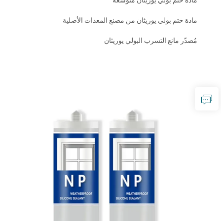
مادة ختم بولي يوريثان متوسعة
مادة ختم بولي يوريثان من مصنع المعدات الأصلية
مُصدّر مانع التسرب البولي يوريثان