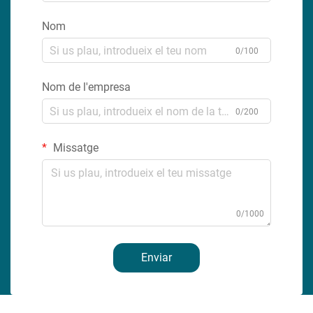
Nom
0/100
Nom de l'empresa
0/200
Missatge
0/1000
Enviar