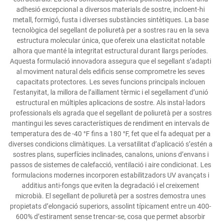
adhesió excepcional a diversos materials de sostre, incloent-hi
metall, formigó, fusta i diverses substàncies sintètiques. La base
tecnològica del segellant de poliuretà per a sostres rau en la seva
estructura molecular única, que ofereix una elasticitat notable
alhora que manté la integritat estructural durant llargs períodes.
Aquesta formulació innovadora assegura que el segellant s’adapti
al moviment natural dels edificis sense comprometre les seves
capacitats protectores. Les seves funcions principals inclouen
l’estanyitat, la millora de l’aïllament tèrmic i el segellament d’unió
estructural en múltiples aplicacions de sostre. Als instal·ladors
professionals els agrada que el segellant de poliuretà per a sostres
mantingui les seves característiques de rendiment en intervals de
temperatura des de -40 °F fins a 180 °F, fet que el fa adequat per a
diverses condicions climàtiques. La versatilitat d’aplicació s’estén a
sostres plans, superfícies inclinades, canalons, unions d’envans i
passos de sistemes de calefacció, ventilació i aire condicionat. Les
formulacions modernes incorporen estabilitzadors UV avançats i
additius anti-fongs que eviten la degradació i el creixement
microbià. El segellant de poliuretà per a sostres demostra unes
propietats d’elongació superiors, assolint típicament entre un 400-
600% d’estirament sense trencar-se, cosa que permet absorbir