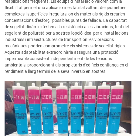
reaplicacions freqüents. Els equips d'instal·lació valoren com la
flexibilitat permet una aplicació més fàcil al voltant de geometries
complexes i superfícies irregulars, on els materials rígids crearien
concentracions d'esforç i possibles punts de fallada. La capacitat
de segellat dinàmic s'estén a la resistència a les vibracions, fent del
segellant de poliuretà per a sostres l'opció ideal per a instal·lacions
industrials i infraestructures de transport on les vibracions
mecàniques podrien comprometre els sistemes de segellat rígids.
Aquesta adaptabilitat extraordinària assegura una protecció
impermeable consistent independentment de les tensions
ambientals, proporcionant als propietaris d'edificis confiança en el
rendiment a llarg termini de la seva inversió en sostres.