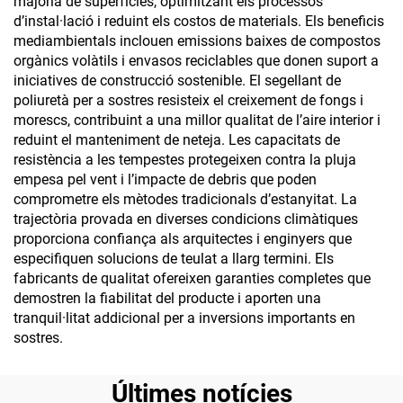
majoria de superfícies, optimitzant els processos
d’instal·lació i reduint els costos de materials. Els beneficis
mediambientals inclouen emissions baixes de compostos
orgànics volàtils i envasos reciclables que donen suport a
iniciatives de construcció sostenible. El segellant de
poliuretà per a sostres resisteix el creixement de fongs i
morescs, contribuint a una millor qualitat de l’aire interior i
reduint el manteniment de neteja. Les capacitats de
resistència a les tempestes protegeixen contra la pluja
empesa pel vent i l’impacte de debris que poden
comprometre els mètodes tradicionals d’estanyitat. La
trajectòria provada en diverses condicions climàtiques
proporciona confiança als arquitectes i enginyers que
especifiquen solucions de teulat a llarg termini. Els
fabricants de qualitat ofereixen garanties completes que
demostren la fiabilitat del producte i aporten una
tranquil·litat addicional per a inversions importants en
sostres.
Últimes notícies