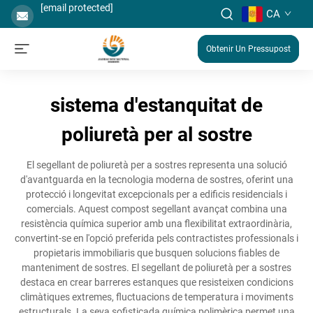
[email protected]
CA
Obtenir Un Pressupost
sistema d'estanquitat de
poliuretà per al sostre
El segellant de poliuretà per a sostres representa una solució
d'avantguarda en la tecnologia moderna de sostres, oferint una
protecció i longevitat excepcionals per a edificis residencials i
comercials. Aquest compost segellant avançat combina una
resistència química superior amb una flexibilitat extraordinària,
convertint-se en l'opció preferida pels contractistes professionals i
propietaris immobiliaris que busquen solucions fiables de
manteniment de sostres. El segellant de poliuretà per a sostres
destaca en crear barreres estanques que resisteixen condicions
climàtiques extremes, fluctuacions de temperatura i moviments
estructurals. La seva sofisticada química polimèrica permet una