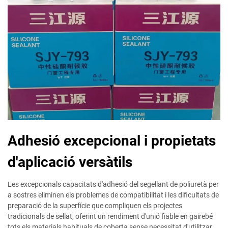
Adhesió excepcional i propietats
d'aplicació versàtils
Les excepcionals capacitats d'adhesió del segellant de poliuretà per
a sostres eliminen els problemes de compatibilitat i les dificultats de
preparació de la superfície que compliquen els projectes
tradicionals de sellat, oferint un rendiment d'unió fiable en gairebé
tots els materials habituals de coberta sense necessitat d'utilitzar