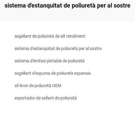
sistema d'estanquitat de poliuretà per al sostre
segellant de poliuretà de alt rendiment
sistema d'estanquitat de poliuretà per al sostre
sistema d'èmfasi pintable de poliuretà
segellant d'espuma de poliuretà expansiu
síl·licon de poliuretà OEM
exportador de sellant de poliuretà