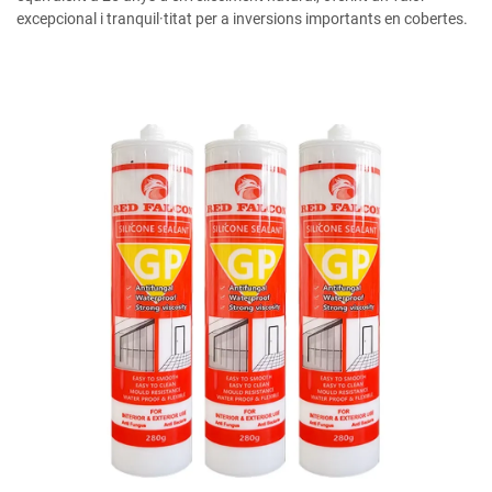
excepcional i tranquil·titat per a inversions importants en cobertes.