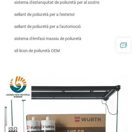
sistema d'estanquitat de poliuretà per al sostre
sellant de poliuretà per a l'exterior
sellant de poliuretà per a l'automoció
sistema d'èmfasi massiu de poliuretà
síl·licon de poliuretà OEM