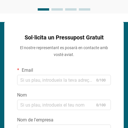
Sol·licita un Pressupost Gratuit
El nostre representant es posarà en contacte amb
vostè aviat.
Email
0/100
Nom
0/100
Nom de l'empresa