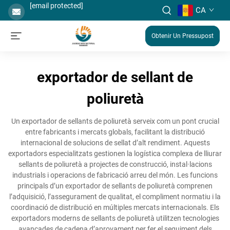
[email protected]
CA
Obtenir Un Pressupost
exportador de sellant de
poliuretà
Un exportador de sellants de poliuretà serveix com un pont crucial
entre fabricants i mercats globals, facilitant la distribució
internacional de solucions de sellat d’alt rendiment. Aquests
exportadors especialitzats gestionen la logística complexa de lliurar
sellants de poliuretà a projectes de construcció, instal·lacions
industrials i operacions de fabricació arreu del món. Les funcions
principals d’un exportador de sellants de poliuretà comprenen
l’adquisició, l’assegurament de qualitat, el compliment normatiu i la
coordinació de distribució en múltiples mercats internacionals. Els
exportadors moderns de sellants de poliuretà utilitzen tecnologies
avançades de cadena d’aprovament per fer el seguiment dels