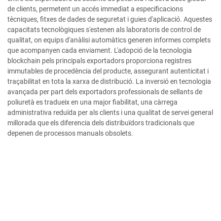
de clients, permetent un accés immediat a especificacions
tècniques, fitxes de dades de seguretat i guies d'aplicació. Aquestes
capacitats tecnològiques s'estenen als laboratoris de control de
qualitat, on equips d'anàlisi automàtics generen informes complets
que acompanyen cada enviament. L'adopció de la tecnologia
blockchain pels principals exportadors proporciona registres
immutables de procedència del producte, assegurant autenticitat i
traçabilitat en tota la xarxa de distribució. La inversió en tecnologia
avançada per part dels exportadors professionals de sellants de
poliuretà es tradueix en una major fiabilitat, una càrrega
administrativa reduïda per als clients i una qualitat de servei general
millorada que els diferencia dels distribuïdors tradicionals que
depenen de processos manuals obsolets.