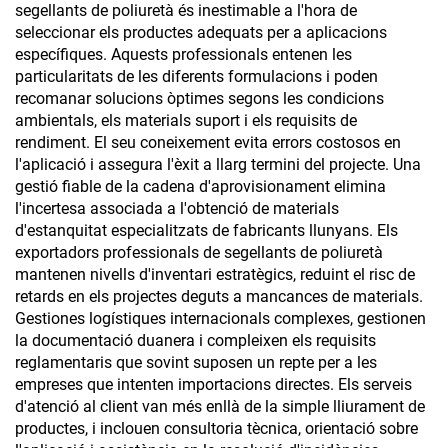
segellants de poliuretà és inestimable a l'hora de
seleccionar els productes adequats per a aplicacions
específiques. Aquests professionals entenen les
particularitats de les diferents formulacions i poden
recomanar solucions òptimes segons les condicions
ambientals, els materials suport i els requisits de
rendiment. El seu coneixement evita errors costosos en
l'aplicació i assegura l'èxit a llarg termini del projecte. Una
gestió fiable de la cadena d'aprovisionament elimina
l'incertesa associada a l'obtenció de materials
d'estanquitat especialitzats de fabricants llunyans. Els
exportadors professionals de segellants de poliuretà
mantenen nivells d'inventari estratègics, reduint el risc de
retards en els projectes deguts a mancances de materials.
Gestiones logístiques internacionals complexes, gestionen
la documentació duanera i compleixen els requisits
reglamentaris que sovint suposen un repte per a les
empreses que intenten importacions directes. Els serveis
d'atenció al client van més enllà de la simple lliurament de
productes, i inclouen consultoria tècnica, orientació sobre