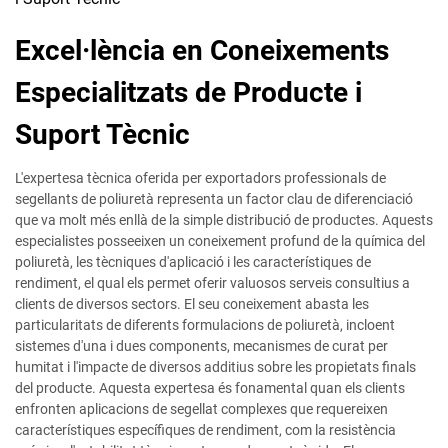
Excel·lència en Coneixements
Especialitzats de Producte i
Suport Tècnic
L'expertesa tècnica oferida per exportadors professionals de
segellants de poliuretà representa un factor clau de diferenciació
que va molt més enllà de la simple distribució de productes. Aquests
especialistes posseeixen un coneixement profund de la química del
poliuretà, les tècniques d'aplicació i les característiques de
rendiment, el qual els permet oferir valuosos serveis consultius a
clients de diversos sectors. El seu coneixement abasta les
particularitats de diferents formulacions de poliuretà, incloent
sistemes d'una i dues components, mecanismes de curat per
humitat i l'impacte de diversos additius sobre les propietats finals
del producte. Aquesta expertesa és fonamental quan els clients
enfronten aplicacions de segellat complexes que requereixen
característiques específiques de rendiment, com la resistència