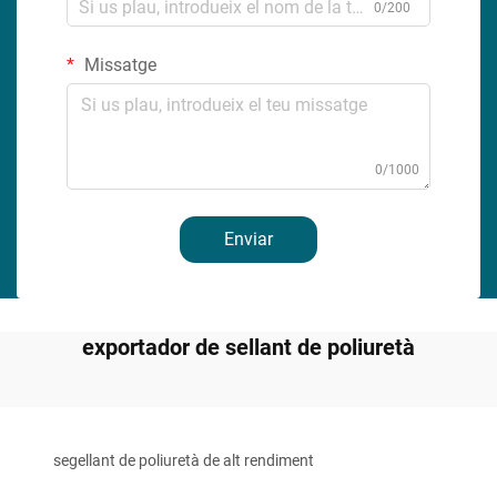
0/200
Missatge
0/1000
Enviar
exportador de sellant de poliuretà
segellant de poliuretà de alt rendiment