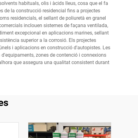
lvents habituals, olis i àcids lleus, cosa que el fa
 de la construcció residencial fins a projectes
ns residencials, el sellant de poliuretà en granel
s comercials inclouen sistemes de façana ventilada,
ndiment excepcional en aplicacions marines, sellant
istència superior a la corrosió. Els projectes
túnels i aplicacions en construcció d'autopistes. Les
nts d'equipaments, zones de contenció i connexions
alhora que assegura una qualitat consistent durant
es