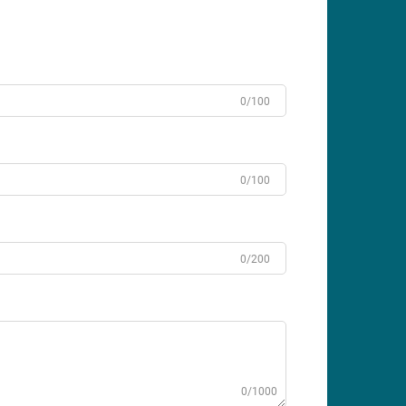
0/100
0/100
0/200
0/1000