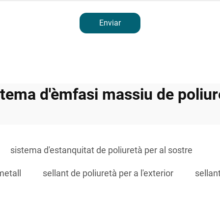
Enviar
stema d'èmfasi massiu de poliur
sistema d'estanquitat de poliuretà per al sostre
metall
sellant de poliuretà per a l'exterior
sellan