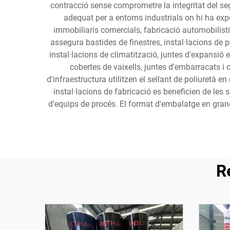
contracció sense comprometre la integritat del sege
adequat per a entorns industrials on hi ha exp
immobiliaris comercials, fabricació automobilísti
assegura bastides de finestres, instal·lacions de 
instal·lacions de climatització, juntes d'expansió
cobertes de vaixells, juntes d'embarracats i 
d'infraestructura utilitzen el sellant de poliuretà 
instal·lacions de fabricació es beneficien de les
d'equips de procés. El format d'embalatge en gran
R