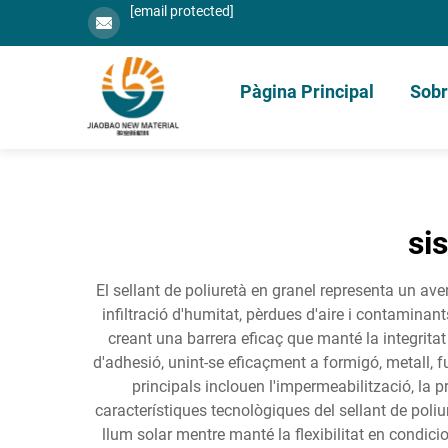
[email protected]
Pàgina Principal
Sobr
si
El sellant de poliuretà en granel representa un aven
infiltració d'humitat, pèrdues d'aire i contaminan
creant una barrera eficaç que manté la integritat 
d'adhesió, unint-se eficaçment a formigó, metall, 
principals inclouen l'impermeabilització, la pr
característiques tecnològiques del sellant de poliu
llum solar mentre manté la flexibilitat en condic