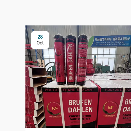
28
Oct