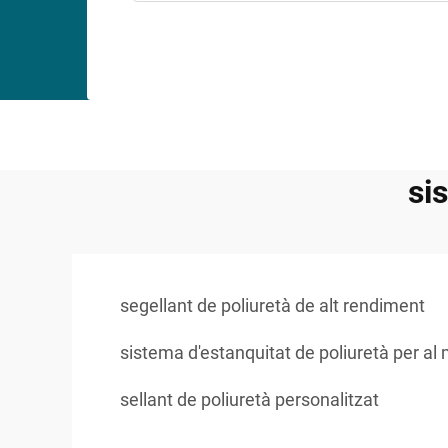
si
segellant de poliuretà de alt rendiment
sistema d'estanquitat de poliuretà per al 
sellant de poliuretà personalitzat