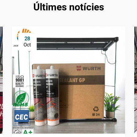
Últimes notícies
28
Oct