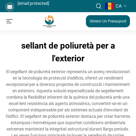
[email protected]
CA
Obtenir Un Pressupost
sellant de poliuretà per a
l'exterior
El segellant de poliuretà exterior representa un avenç revolucionari
en la tecnologia de protecció d'edificis, oferint un rendiment
excepcional per a diversos projectes de construcció i manteniment
en exteriors. Aquesta solució especialitzada de segellament
combina la flexibilitat inherent de la química del poliuretà amb una
excel·lent resistència als agents atmosèrics, convertint-se en un
component indispensable per als sistemes actuals d'envolant de
l'edifici. El segellant de poliuretà exterior destaca per crear barreres
estanques i hermètiques que suporten condicions ambientals
extremes mantenint la integritat estructural durant llargs períods.
Les seves funcions principals inclouen la segellació de juntes,