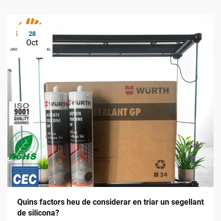
28
Oct
Quins factors heu de considerar en triar un segellant
de silicona?