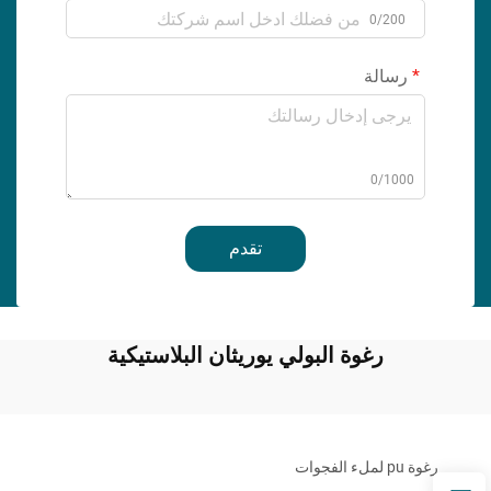
0/200
رسالة
0/1000
تقدم
رغوة البولي يوريثان البلاستيكية
رغوة pu لملء الفجوات