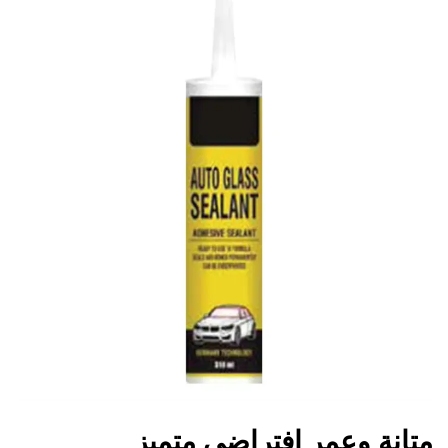
متانة وعمر افتراضي متميز