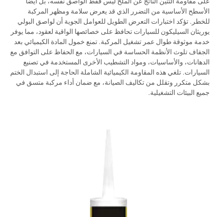
على مقاومة التَتَيْن الناتج عن الملح ليس فقط الواصق نفسه، بل أيضًا
الأسطح الأساسية من التضرر الذي قد يعرض سلامة ومظهر المركبة
للخطر. تؤكد اختبارات التعرض الطويل للعوامل الجوية أن لواصق البولي
يوريثان السيليكون للسيارات تحافظ على خصائصها الواقية لعقود، مما يوفر
خدمة موثوقة طوال عمر تشغيل المركبة. تمنع خمول المادة الكيميائي بعد
الجفاف تلوث الأنظمة الحساسة في السيارات، مع الحفاظ على التوافق مع
الدهانات، والأساسيات، ومواد التشطيب الأخرى المستخدمة في تصنيع
السيارات. تلغي هذه المقاومة الكيميائية الشاملة الحاجة إلى استبدال الختم
بشكل متكرر وتقلل من تكاليف الصيانة، مع ضمان أداء مركبة متسق في
جميع البيئات التشغيلية.