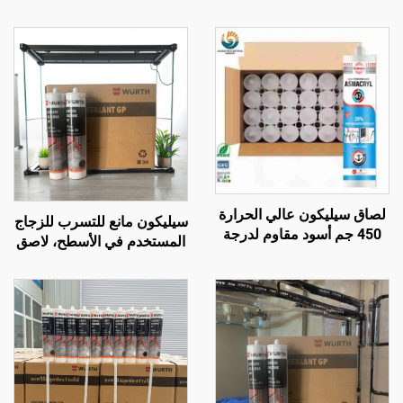
لصاق سيليكون عالي الحرارة
سيليكون مانع للتسرب للزجاج
450 جم أسود مقاوم لدرجة
المستخدم في الأسطح، لاصق
حرارة تصل إلى 1200، مانع
هيكلى سيليكونى متعادل
للتسرب من السيليكون
المقاوم للحرارة