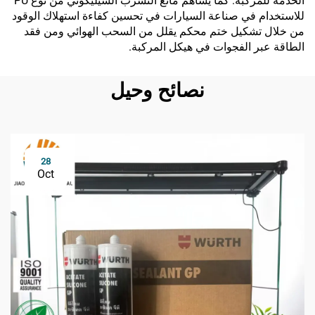
الخدمة للمركبة. كما يساهم مانع التسرب السيليكوني من نوع PU
للاستخدام في صناعة السيارات في تحسين كفاءة استهلاك الوقود
من خلال تشكيل ختم محكم يقلل من السحب الهوائي ومن فقد
الطاقة عبر الفجوات في هيكل المركبة.
نصائح وحيل
28
Oct