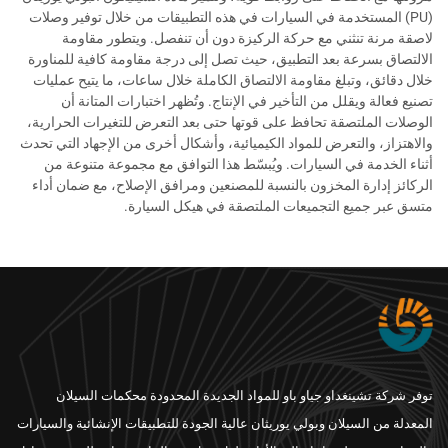
(PU) المستخدمة في السيارات في هذه التطبيقات من خلال توفير وصلات
لاصقة مرنة تنثني مع حركة الركيزة دون أن تنفصل. ويتطور مقاومة
الالتصاق بسرعة بعد التطبيق، حيث تصل إلى درجة مقاومة كافية للمناورة
خلال دقائق، وتبلغ مقاومة الالتصاق الكاملة خلال ساعات، ما يتيح عمليات
تصنيع فعالة ويقلل من التأخير في الإنتاج. وتُظهر اختبارات المتانة أن
الوصلات الملتصقة تحافظ على قوتها حتى بعد التعرض للتغيرات الحرارية،
والاهتزاز، والتعرض للمواد الكيميائية، وأشكال أخرى من الإجهاد التي تحدث
أثناء الخدمة في السيارات. ويُبسّط هذا التوافق مع مجموعة متنوعة من
الركائز إدارة المخزون بالنسبة للمصنعين ومرافق الإصلاح، مع ضمان أداء
متسق عبر جميع التجميعات الملتصقة في هيكل السيارة.
توفر شركة تشينغداو جياو باو للمواد الجديدة المحدودة محكمات السيلان
المعدلة من السيلان وبولي يوريثان عالية الجودة للتطبيقات الإنشائية والسيارات