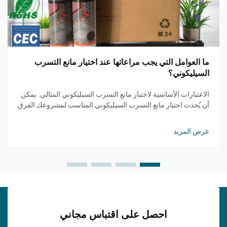
ما العوامل التي يجب مراعاتها عند اختيار مانع التسرب
السيليكوني؟
الاعتبارات الأساسية لاختيار مانع التسرب السيليكوني المثالي. يمكن
أن يُحدث اختيار مانع التسرب السيليكوني المناسب لمشروعك الفرق
بين تشطيب دائم واحترافي، وبين فشل قد يكلفك الكثير. سواء كنت
تعمل في حمام...
عرض المزيد
احصل على اقتباس مجاني