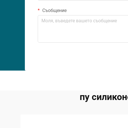
Съобщение
пу силикон