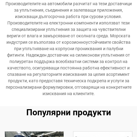
Производителите на автомобили разчитат на тези доставчици
за уплътнения, съединения и залепващи приложения,
изискващи дългосрочна работа при сурови условия.
Производителите на електронни компоненти използват тези
специализирани уплътнения за защита на чувствителни
вериги от влага и замърсяване от околната среда. Морската
индустрия се възползва от корозионноустойчивите свойства
при уплътняване на корпусни прониквания и палубни
фитинги. Надежден доставчик на силиконови уплътнения от
полиуретан поддържа всеобхватни системи за контрол на
качеството, осигуряващи постоянна работна ефективност и
спазване на регулаторните изисквания за целия асортимент
продукти, като предоставя техническа подкрепа и услуги за
персонализирани формулировки, отговарящи на конкретните
изисквания на клиентите.
Популярни продукти