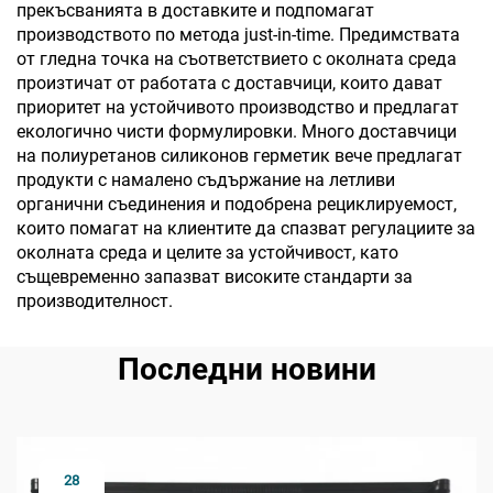
прекъсванията в доставките и подпомагат
производството по метода just-in-time. Предимствата
от гледна точка на съответствието с околната среда
произтичат от работата с доставчици, които дават
приоритет на устойчивото производство и предлагат
екологично чисти формулировки. Много доставчици
на полиуретанов силиконов герметик вече предлагат
продукти с намалено съдържание на летливи
органични съединения и подобрена рециклируемост,
които помагат на клиентите да спазват регулациите за
околната среда и целите за устойчивост, като
същевременно запазват високите стандарти за
производителност.
Последни новини
28