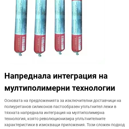
Напреднала интеграция на
мултиполимерни технологии
Основата на предложенията за изключителни доставчици на
полиуретанов силиконов пастообразен уплътнител лежи в
тяхната напреднала интеграция на мултиполимерна
технология, която революционизира уплътнителните
характеристики в изискващи приложения. Този сложен подход