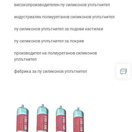
високопроизводителен пу силиконов уплътнител
индустриален полиуретанов силиконов уплътнител
пу силиконов уплътнител за подови настилки
пу силиконов уплътнител за покрив
производител на полиуретанов силиконов
уплътнител
фабрика за пу силиконов уплътнител