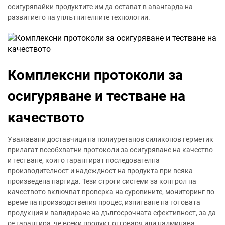
осигурявайки продуктите им да остават в авангарда на
развитието на уплътнителните технологии.
Комплексни протоколи за
осигуряване и тестване на
качеството
Уважавани доставчици на полиуретанов силиконов герметик
прилагат всеобхватни протоколи за осигуряване на качество
и тестване, които гарантират последователна
производителност и надеждност на продукта при всяка
произведена партида. Тези строги системи за контрол на
качеството включват проверка на суровините, мониторинг по
време на производствения процес, изпитване на готовата
продукция и валидиране на дългосрочната ефективност, за да
се гарантира, че всеки продукт отговаря или надминава