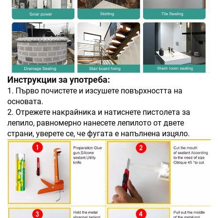
Инструкции за употреба:
1. Първо почистете и изсушете повърхността на
основата.
2. Отрежете накрайника и натиснете пистолета за
лепило, равномерно нанесете лепилото от двете
страни, уверете се, че фугата е напълнена изцяло.