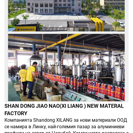
SHAN DONG JIAO NAO(XI LIANG ) NEW MATERAL
FACTORY
Компанията Shandong XILANG за нови материали ООД
се намира в Линку, най-големия пазар за алуминиеви