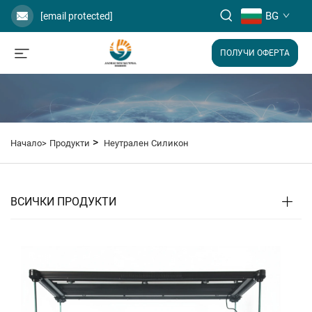
BG
[email protected]
ПОЛУЧИ ОФЕРТА
>
Начало>
Продукти
Неутрален Силикон
ВСИЧКИ ПРОДУКТИ