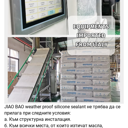
JIAO BAO weather proof silicone sealant не трябва да се
прилага при следните условия:
а. Към структурна инсталация.
б. Към всички места, от които изтичат масла,