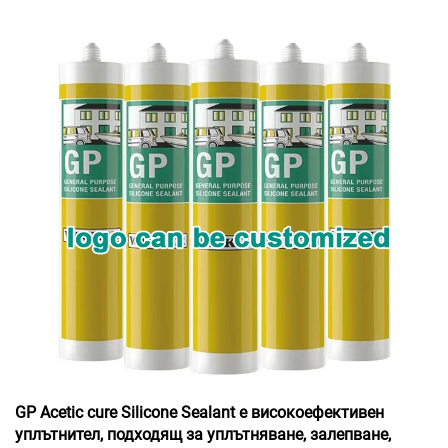
GP Acetic cure Silicone Sealant е високоефективен
уплътнител, подходящ за уплътняване, залепване,