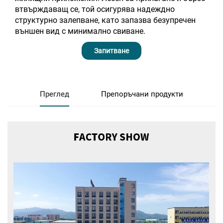
втвърждаващ се, той осигурява надеждно
структурно залепване, като запазва безупречен
външен вид с минимално свиване.
Запитване
Преглед
Препоръчани продукти