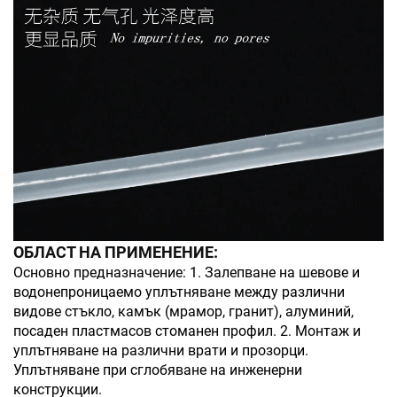
ОБЛАСТ НА ПРИМЕНЕНИЕ:
Основно предназначение: 1. Залепване на шевове и
водонепроницаемо уплътняване между различни
видове стъкло, камък (мрамор, гранит), алуминий,
посаден пластмасов стоманен профил. 2. Монтаж и
уплътняване на различни врати и прозорци.
Уплътняване при сглобяване на инженерни
конструкции.