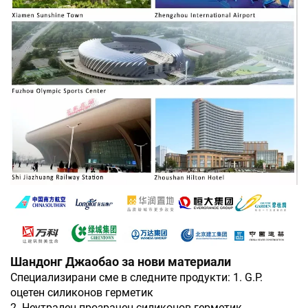
Шандонг Джаобао за нови материали
Специализирани сме в следните продукти: 1. G.P.
оцетен силиконов герметик
2. Неутрален прозрачен силиконов герметик