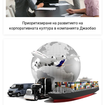
Приоритизиране на развитието на
корпоративната култура в компанията Джаобао