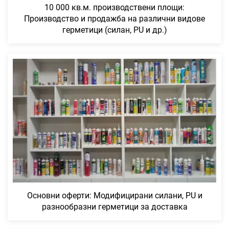
10 000 кв.м. производствени площи:
Производство и продажба на различни видове
герметици (силан, PU и др.)
Основни оферти: Модифицирани силани, PU и
разнообразни герметици за доставка