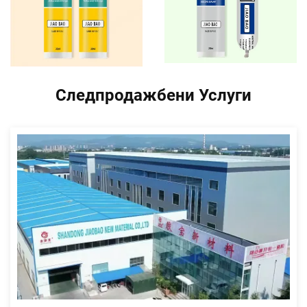
Следпродажбени Услуги