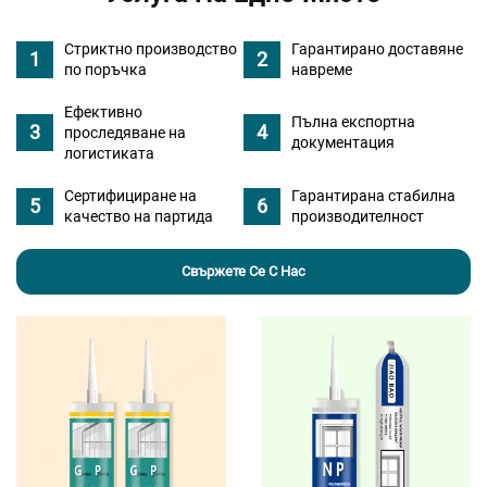
Стриктно производство
Гарантирано доставяне
по поръчка
навреме
Ефективно
Пълна експортна
проследяване на
документация
логистиката
Сертифициране на
Гарантирана стабилна
качество на партида
производителност
Свържете Се С Нас