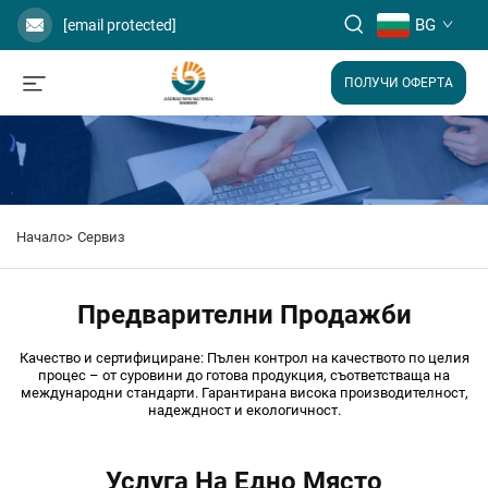
BG
[email protected]
ПОЛУЧИ ОФЕРТА
Начало>
Сервиз
Предварителни Продажби
Качество и сертифициране: Пълен контрол на качеството по целия
процес – от суровини до готова продукция, съответстваща на
международни стандарти. Гарантирана висока производителност,
надеждност и екологичност.
Услуга На Едно Място