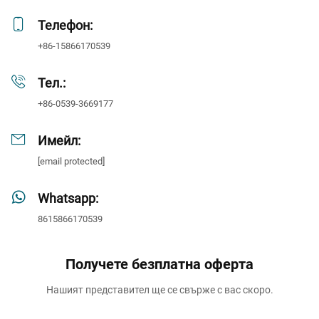
Телефон:
+86-15866170539
Тел.:
+86-0539-3669177
Имейл:
[email protected]
Whatsapp:
8615866170539
Получете безплатна оферта
Нашият представител ще се свърже с вас скоро.